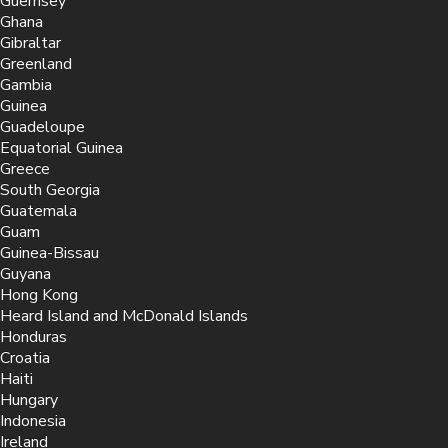
Guernsey
Ghana
Gibraltar
Greenland
Gambia
Guinea
Guadeloupe
Equatorial Guinea
Greece
South Georgia
Guatemala
Guam
Guinea-Bissau
Guyana
Hong Kong
Heard Island and McDonald Islands
Honduras
Croatia
Haiti
Hungary
Indonesia
Ireland