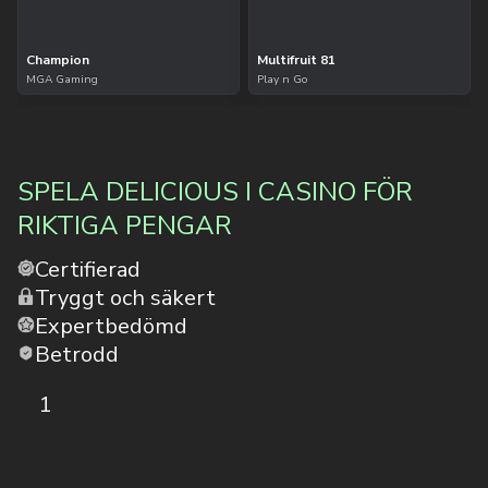
Champion
Multifruit 81
MGA Gaming
Play n Go
SPELA DELICIOUS I CASINO FÖR
RIKTIGA PENGAR
Certifierad
Tryggt och säkert
Expertbedömd
Betrodd
1