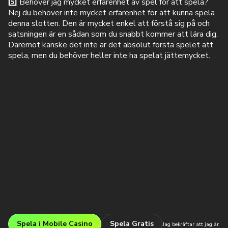
5️⃣ Behöver jag mycket erfarenhet av spel för att spela?
Nej du behöver inte mycket erfarenhet för att kunna spela
denna slotten. Den är mycket enkel att förstå sig på och
satsningen är en sådan som du snabbt kommer att lära dig.
Däremot kanske det inte är det absolut första spelet att
spela, men du behöver heller inte ha spelat jättemycket.
Spela i Mobile Casino
Spela Gratis
Jag bekräftar att jag är