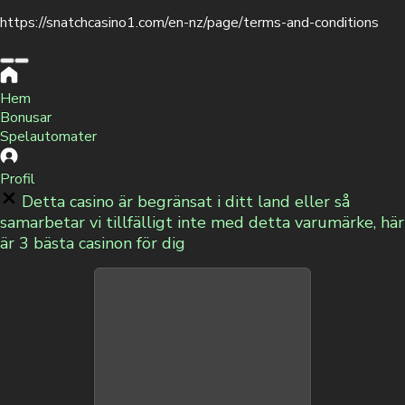
https://snatchcasino1.com/en-nz/page/terms-and-conditions
Hem
Bonusar
Spelautomater
Profil
Detta casino är begränsat i ditt land eller så
samarbetar vi tillfälligt inte med detta varumärke, här
är 3 bästa casinon för dig