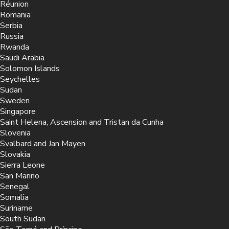
Réunion
Romania
Serbia
Russia
Rwanda
Saudi Arabia
Solomon Islands
Seychelles
Sudan
Sweden
Singapore
Saint Helena, Ascension and Tristan da Cunha
Slovenia
Svalbard and Jan Mayen
Slovakia
Sierra Leone
San Marino
Senegal
Somalia
Suriname
South Sudan