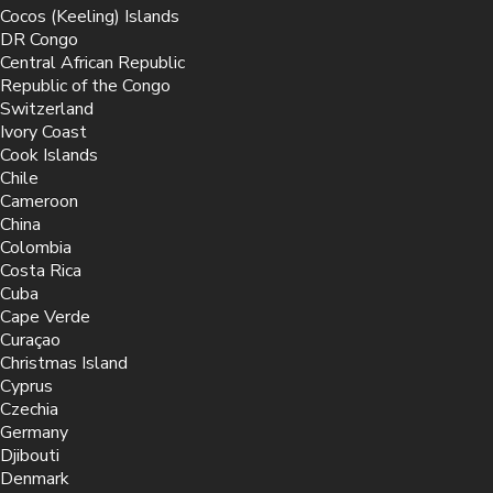
Cocos (Keeling) Islands
DR Congo
Central African Republic
Republic of the Congo
Switzerland
Ivory Coast
Cook Islands
Chile
Cameroon
China
Colombia
Costa Rica
Cuba
Cape Verde
Curaçao
Christmas Island
Cyprus
Czechia
Germany
Djibouti
Denmark