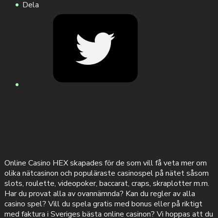
Dela
Online Casino HEX skapades för de som vill få veta mer om
olika nätcasinon och populäraste casinospel på nätet såsom
slots, roulette, videopoker, baccarat, craps, skraplotter m.m.
Har du provat alla av ovannämnda? Kan du regler av alla
casino spel? Vill du spela gratis med bonus eller på riktigt
med faktura i Sveriges bästa online casinon? Vi hoppas att du