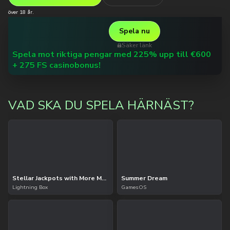
över 18 år.
Spela nu
Säker länk
Spela mot riktiga pengar med 225% upp till €600
+ 275 FS casinobonus!
VAD SKA DU SPELA HÄRNÄST?
Stellar Jackpots with More Monkeys
Summer Dream
Lightning Box
GamesOS