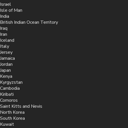
Israel
Isle of Man
India
British Indian Ocean Territory
Iraq
Iran
Iceland
Italy
Jersey
Jamaica
Jordan
Japan
Kenya
Kyrgyzstan
Cambodia
Kiribati
Comoros
Saint Kitts and Nevis
North Korea
South Korea
Kuwait