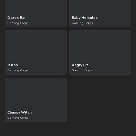
Ogres Bar
Baby Hercules
Gaming Corps
Gaming Corps
Jellos
Angry Elf
Gaming Corps
Gaming Corps
Clumsy Witch
Gaming Corps