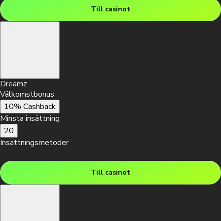
Till casinot
Min. insättning
20 EUR
Välkomstbonus
500% upp till €3625 + 350 FS
Dreamz
Insättningsmetoder
Välkomstbonus
10% Cashback
Minsta insättning
Till casinot
20
Insättningsmetoder
Till casinot