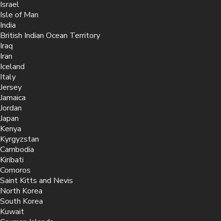
Israel
Isle of Man
India
British Indian Ocean Territory
Iraq
Iran
Iceland
Italy
Jersey
Jamaica
Jordan
Japan
Kenya
Kyrgyzstan
Cambodia
Kiribati
Comoros
Saint Kitts and Nevis
North Korea
South Korea
Kuwait