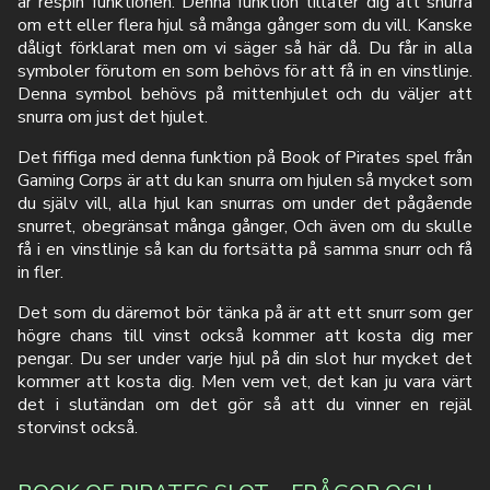
är respin funktionen. Denna funktion tillåter dig att snurra
om ett eller flera hjul så många gånger som du vill. Kanske
dåligt förklarat men om vi säger så här då. Du får in alla
symboler förutom en som behövs för att få in en vinstlinje.
Denna symbol behövs på mittenhjulet och du väljer att
snurra om just det hjulet.
Det fiffiga med denna funktion på Book of Pirates spel från
Gaming Corps är att du kan snurra om hjulen så mycket som
du själv vill, alla hjul kan snurras om under det pågående
snurret, obegränsat många gånger, Och även om du skulle
få i en vinstlinje så kan du fortsätta på samma snurr och få
in fler.
Det som du däremot bör tänka på är att ett snurr som ger
högre chans till vinst också kommer att kosta dig mer
pengar. Du ser under varje hjul på din slot hur mycket det
kommer att kosta dig. Men vem vet, det kan ju vara värt
det i slutändan om det gör så att du vinner en rejäl
storvinst också.