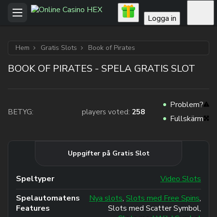
Logga in
Hem
Gratis Slots
Book of Pirates
BOOK OF PIRATES - SPELA GRATIS SLOT
Problem?
BETYG:
players voted:
258
Fullskärm
Uppgifter på Gratis Slot
Speltyper
Video Slots
Spelautomatens
Nya slots
,
Slots med Free Spins
,
Features
Slots med Scatter Symbol,