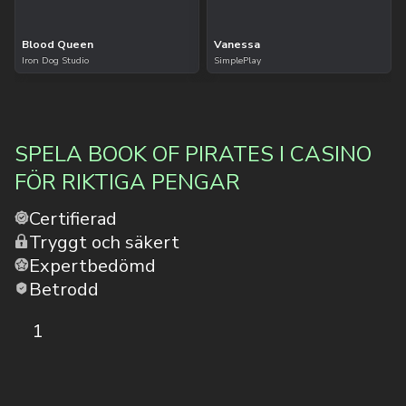
Blood Queen
Vanessa
Iron Dog Studio
SimplePlay
SPELA BOOK OF PIRATES I CASINO
FÖR RIKTIGA PENGAR
Certifierad
Tryggt och säkert
Expertbedömd
Betrodd
1