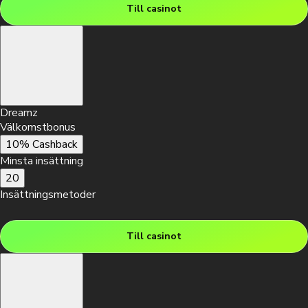
Till casinot
Min. insättning
20 EUR
Välkomstbonus
500% upp till €3625 + 350 FS
Dreamz
Insättningsmetoder
Välkomstbonus
10% Cashback
Minsta insättning
Till casinot
20
Insättningsmetoder
Till casinot