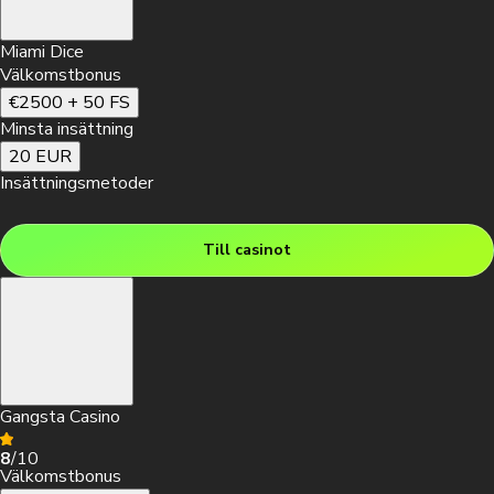
Miami Dice
Välkomstbonus
€2500 + 50 FS
Minsta insättning
20 EUR
Insättningsmetoder
Till casinot
Gangsta Casino
8
/10
Välkomstbonus