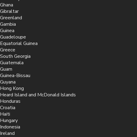
Ghana
Gibraltar
Greenland
Gambia
Guinea
Guadeloupe
Equatorial Guinea
Greece
South Georgia
Guatemala
Guam
Guinea-Bissau
Guyana
Hong Kong
Heard Island and McDonald Islands
Honduras
Croatia
Haiti
Hungary
Indonesia
Ireland