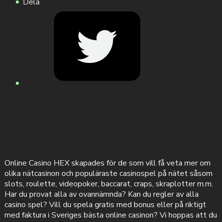
Dela
Online Casino HEX skapades för de som vill få veta mer om
olika nätcasinon och populäraste casinospel på nätet såsom
slots, roulette, videopoker, baccarat, craps, skraplotter m.m.
Har du provat alla av ovannämnda? Kan du regler av alla
casino spel? Vill du spela gratis med bonus eller på riktigt
med faktura i Sveriges bästa online casinon? Vi hoppas att du