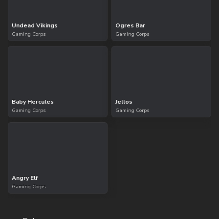
Undead Vikings
Ogres Bar
Gaming Corps
Gaming Corps
Baby Hercules
Jellos
Gaming Corps
Gaming Corps
Angry Elf
Gaming Corps