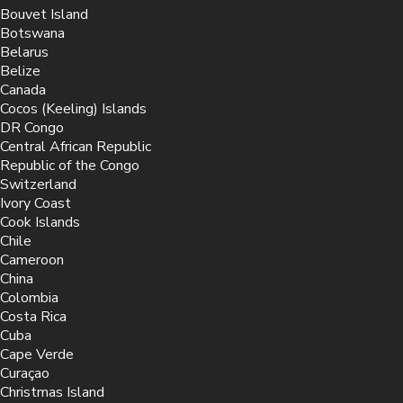
Bouvet Island
Botswana
Belarus
Belize
Canada
Cocos (Keeling) Islands
DR Congo
Central African Republic
Republic of the Congo
Switzerland
Ivory Coast
Cook Islands
Chile
Cameroon
China
Colombia
Costa Rica
Cuba
Cape Verde
Curaçao
Christmas Island