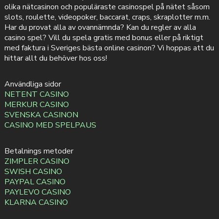
olika nätcasinon och populäraste casinospel på nätet såsom
slots, roulette, videopoker, baccarat, craps, skraplotter m.m.
Har du provat alla av ovannämnda? Kan du regler av alla
casino spel? Vill du spela gratis med bonus eller på riktigt
med faktura i Sveriges bästa online casinon? Vi hoppas att du
hittar allt du behöver hos oss!
Användliga sidor
NETENT CASINO
MERKUR CASINO
SVENSKA CASINON
CASINO MED SPELPAUS
Betalnings metoder
ZIMPLER CASINO
SWISH CASINO
PAYPAL CASINO
PAYLEVO CASINO
KLARNA CASINO