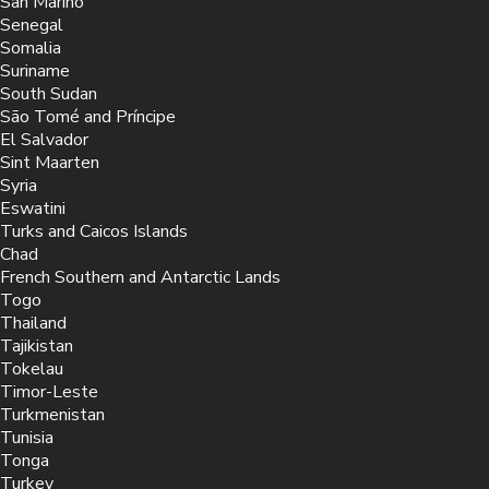
San Marino
Senegal
Somalia
Suriname
South Sudan
São Tomé and Príncipe
El Salvador
Sint Maarten
Syria
Eswatini
Turks and Caicos Islands
Chad
French Southern and Antarctic Lands
Togo
Thailand
Tajikistan
Tokelau
Timor-Leste
Turkmenistan
Tunisia
Tonga
Turkey