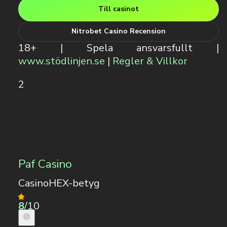
Till casinot
Nitrobet Casino Recension
18+ | Spela ansvarsfullt |
www.stödlinjen.se
|
Regler & Villkor
2
Paf Casino
CasinoHEX-betyg
8
/10