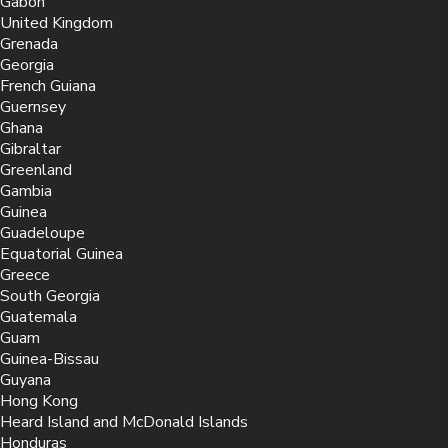
Gabon
United Kingdom
Grenada
Georgia
French Guiana
Guernsey
Ghana
Gibraltar
Greenland
Gambia
Guinea
Guadeloupe
Equatorial Guinea
Greece
South Georgia
Guatemala
Guam
Guinea-Bissau
Guyana
Hong Kong
Heard Island and McDonald Islands
Honduras