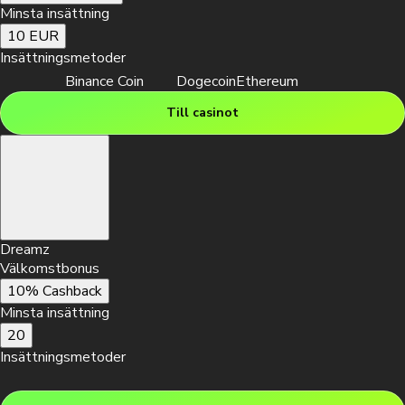
Minsta insättning
10 EUR
Insättningsmetoder
Binance Coin
Dogecoin
Ethereum
Till casinot
Min. insättning
20 EUR
Välkomstbonus
500% upp till €3625 + 350 FS
Dreamz
Insättningsmetoder
Välkomstbonus
10% Cashback
Minsta insättning
Till casinot
20
Insättningsmetoder