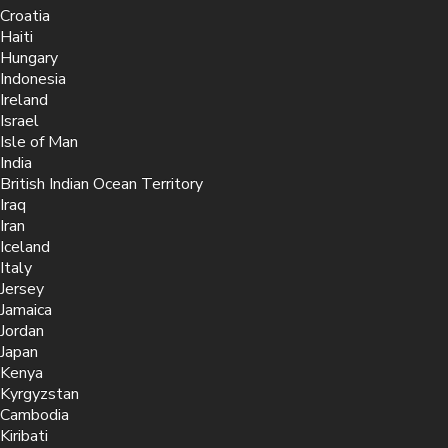
Croatia
Haiti
Hungary
Indonesia
Ireland
Israel
Isle of Man
India
British Indian Ocean Territory
Iraq
Iran
Iceland
Italy
Jersey
Jamaica
Jordan
Japan
Kenya
Kyrgyzstan
Cambodia
Kiribati