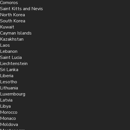
Comoros
Saint Kitts and Nevis
North Korea
South Korea
Kuwait
Cayman Islands
Kazakhstan
Laos
Lebanon
Saint Lucia
Liechtenstein
Sri Lanka
Liberia
Lesotho
Lithuania
Luxembourg
Latvia
Libya
Morocco
Monaco
Moldova