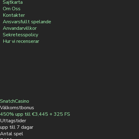
Sajtkarta
Om Oss
Kontakter
Ansvarsfullt spelande
Anvandarvillkor
Sekretesspolicy
Hur vi recenserar
SnatchCasino
Välkomstbonus
450% upp till €3,445 + 325 FS
Uttagstider
upp till 7 dagar
Antal spel