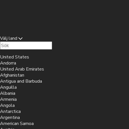
Välj land
United States
Andorra
United Arab Emirates
Afghanistan
Antigua and Barbuda
Anguilla
Albania
Armenia
Angola
Antarctica
Argentina
American Samoa