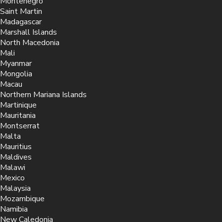
Montenegro
Saint Martin
Madagascar
Marshall Islands
North Macedonia
Mali
Myanmar
Mongolia
Macau
Northern Mariana Islands
Martinique
Mauritania
Montserrat
Malta
Mauritius
Maldives
Malawi
Mexico
Malaysia
Mozambique
Namibia
New Caledonia