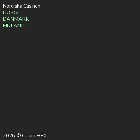
Nordiska Casinon
NORGE
DANMARK
FINLAND
2026 © CasinoHEX