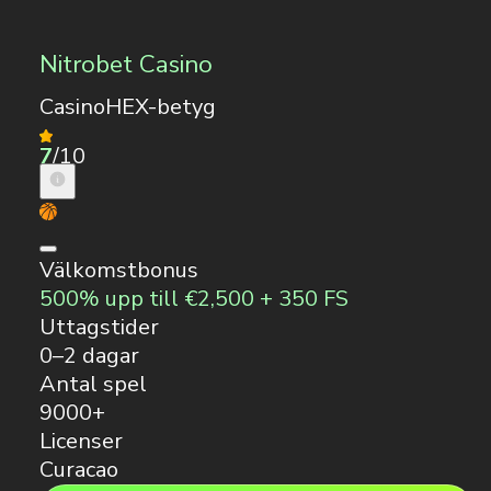
Nitrobet Casino
CasinoHEX-betyg
7
/10
Välkomstbonus
500% upp till €2,500 + 350 FS
Uttagstider
0–2 dagar
Antal spel
9000+
Licenser
Curacao