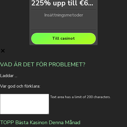
225% upp till €600 + 275 FS
Insättningsmetoder
Till casinot
VAD ÄR DET FÖR PROBLEMET?
Laddar ...
Var god och förklara:
Text area has a limit of 200 characters.
Min. insättning
20 EUR
TOPP Bästa Kasinon Denna Månad
Välkomstbonus