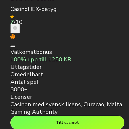
CasinoHEX-betyg
7
/10
Välkomstbonus
100% upp till 1250 KR
Uttagstider
Omedelbart
Antal spel
3000+
Licenser
Casinon med svensk licens, Curacao, Malta
Gaming Authority
Till casinot