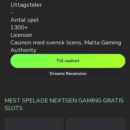
Uttagstider
-
Antal spel
1300+
Licenser
Casinon med svensk licens, Malta Gaming
Authority
Till casinot
Dreamz Recension
MEST SPELADE NEXTGEN GAMING GRATIS
SLOTS