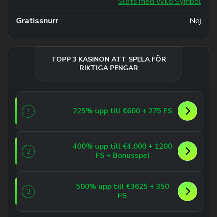
Slots med Wild Symbol
Gratissnurr
Nej
TOPP 3 KASINON ATT SPELA FÖR
RIKTIGA PENGAR
225% upp till €600 + 275 FS
1
400% upp till €4,000 + 1200
2
FS + Bonusspel
500% upp till €3625 + 350
3
FS