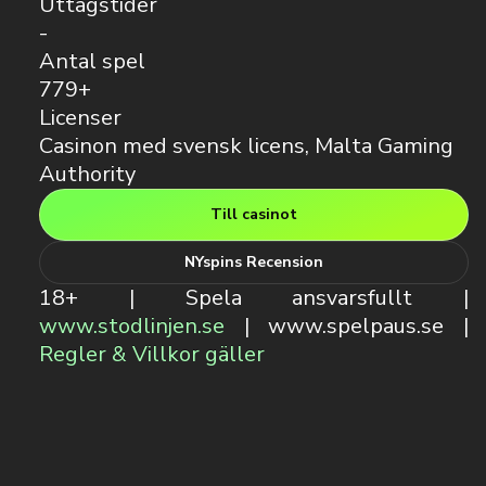
Uttagstider
-
Antal spel
779+
Licenser
Casinon med svensk licens, Malta Gaming
Authority
Till casinot
NYspins Recension
18+ | Spela ansvarsfullt |
www.stodlinjen.se
| www.spelpaus.se |
Regler & Villkor gäller