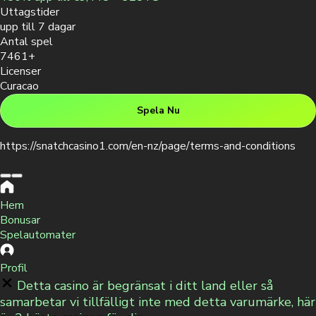
Uttagstider
upp till 7 dagar
Antal spel
7461+
Licenser
Curacao
Spela Nu
https://snatchcasino1.com/en-nz/page/terms-and-conditions
Hem
Bonusar
Spelautomater
Profil
Detta casino är begränsat i ditt land eller så
samarbetar vi tillfälligt inte med detta varumärke, här