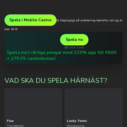
Spela i Mobile Casino
Ej tillgängligt på mobilen
Jag bekräftar att jag är
över 18 år.
Spela nu
Säker länk
Spela mot riktiga pengar med 225% upp till €600
+ 275 FS casinobonus!
VAD SKA DU SPELA HÄRNÄST?
Flux
Lucky Twins
Thunderkick
Microgaming