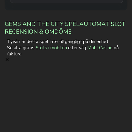
GEMS AND THE CITY SPELAUTOMAT SLOT
RECENSION & OMDÖME
Tyvärr är detta spel inte tillgängligt på din enhet.
Se alla gratis
Slots i mobilen
eller välj
MobilCasino
på
faktura.