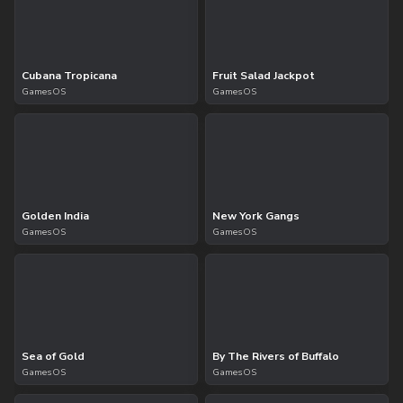
Cubana Tropicana
Fruit Salad Jackpot
GamesOS
GamesOS
Golden India
New York Gangs
GamesOS
GamesOS
Sea of Gold
By The Rivers of Buffalo
GamesOS
GamesOS