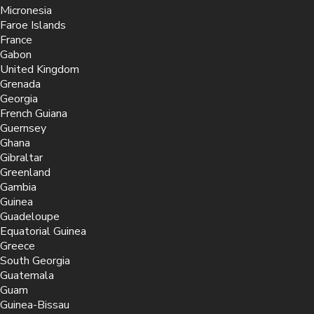
Micronesia
Faroe Islands
France
Gabon
United Kingdom
Grenada
Georgia
French Guiana
Guernsey
Ghana
Gibraltar
Greenland
Gambia
Guinea
Guadeloupe
Equatorial Guinea
Greece
South Georgia
Guatemala
Guam
Guinea-Bissau