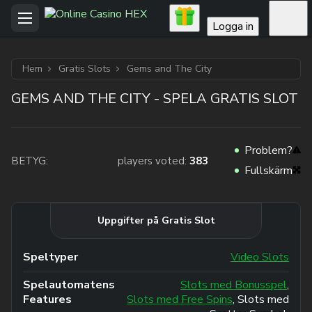
Logga in
Hem
Gratis Slots
Gems and The City
GEMS AND THE CITY - SPELA GRATIS SLOT
Problem?
BETYG:
players voted:
383
Fullskärm
Uppgifter på Gratis Slot
Speltyper
Video Slots
Spelautomatens
Slots med Bonusspel
,
Features
Slots med Free Spins
, Slots med