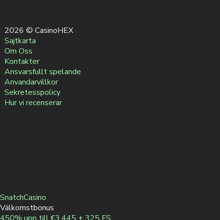
2026 © CasinoHEX
Sajtkarta
Om Oss
Kontakter
Ansvarsfullt spelande
Anvandarvillkor
Sekretesspolicy
Hur vi recenserar
SnatchCasino
Välkomstbonus
450% upp till €3,445 + 325 FS