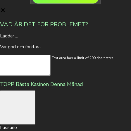
VAD ÄR DET FÖR PROBLEMET?
Laddar ...
Var god och förklara:
Text area has a limit of 200 characters.
Min. insättning
20 EUR
TOPP Bästa Kasinon Denna Månad
Välkomstbonus
400% upp till €4,000 + 1200 FS + Bonusspel
Insättningsmetoder
Lussurio
Till casinot