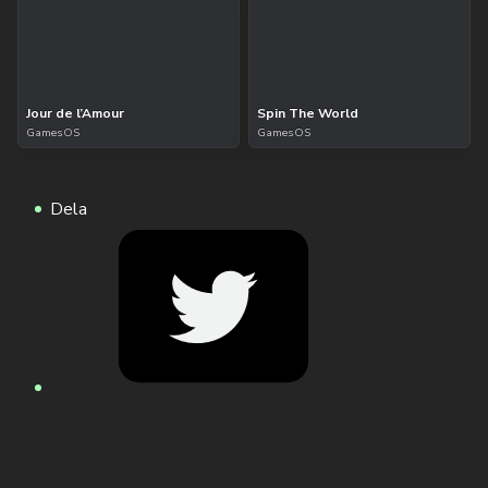
Jour de l’Amour
Spin The World
GamesOS
GamesOS
Dela