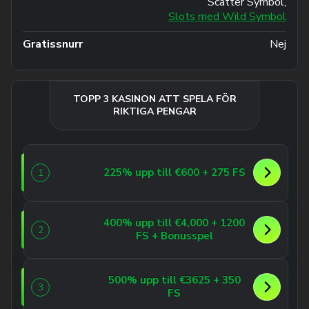
Scatter Symbol,
Slots med Wild Symbol
Gratissnurr
Nej
TOPP 3 KASINON ATT SPELA FÖR
RIKTIGA PENGAR
225% upp till €600 + 275 FS
1
400% upp till €4,000 + 1200
2
FS + Bonusspel
500% upp till €3625 + 350
3
FS