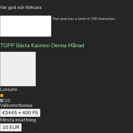
Var god och förklara:
Text area has a limit of 200 characters.
Min. insättning
20 EUR
TOPP Bästa Kasinon Denna Månad
Välkomstbonus
400% upp till €4,000 + 1200 FS + Bonusspel
Insättningsmetoder
Lussurio
Till casinot
8
/10
Välkomstbonus
€3445 + 400 FS
Minsta insättning
10 EUR