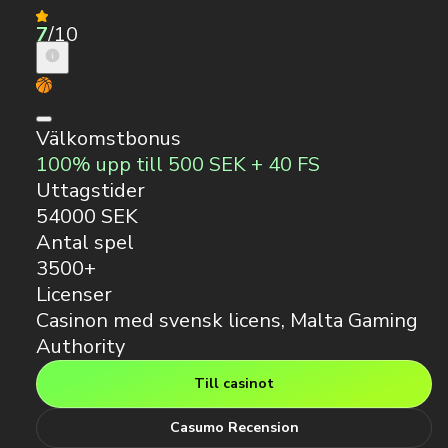
7
/10
Välkomstbonus
100% upp till 500 SEK + 40 FS
Uttagstider
54000 SEK
Antal spel
3500+
Licenser
Casinon med svensk licens, Malta Gaming
Authority
Till casinot
Casumo Recension