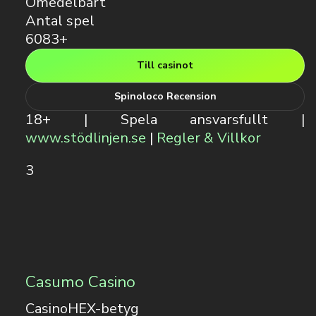
Omedelbart
Antal spel
6083+
Till casinot
Spinoloco Recension
18+ | Spela ansvarsfullt |
www.stödlinjen.se
|
Regler & Villkor
3
Casumo Casino
CasinoHEX-betyg