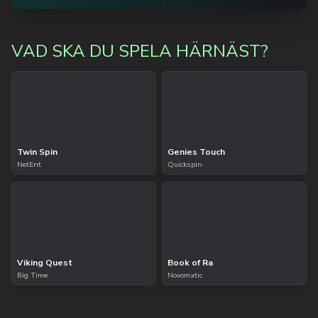
VAD SKA DU SPELA HÄRNÄST?
Twin Spin
Genies Touch
NetEnt
Quickspin
Viking Quest
Book of Ra
Big Time
Novomatic