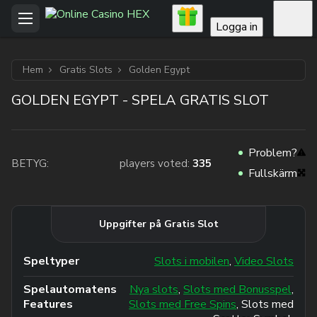
Logga in
Hem
Gratis Slots
Golden Egypt
GOLDEN EGYPT - SPELA GRATIS SLOT
Problem?
BETYG:
players voted:
335
Fullskärm
Uppgifter på Gratis Slot
Speltyper
Slots i mobilen
,
Video Slots
Spelautomatens
Nya slots
,
Slots med Bonusspel
,
Features
Slots med Free Spins
, Slots med