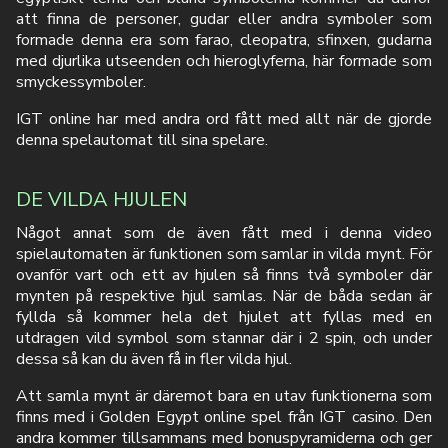
att finna de personer, gudar eller andra symboler som
formade denna era som farao, cleopatra, sfinxen, gudarna
med djurlika utseenden och hieroglyferna, här formade som
smyckessymboler.
IGT online har med andra ord fått med allt när de gjorde
denna spelautomat till sina spelare.
DE VILDA HJULEN
Något annat som de även fått med i denna video
spielautomaten är funktionen som samlar in vilda mynt. För
ovanför vart och ett av hjulen så finns två symboler där
mynten på respektive hjul samlas. När de båda sedan är
fyllda så kommer hela det hjulet att fyllas med en
utdragen vild symbol som stannar där i 2 spin, och under
dessa så kan du även få in fler vilda hjul.
Att samla mynt är däremot bara en utav funktionerna som
finns med i Golden Egypt online spel från IGT casino. Den
andra kommer tillsammans med bonuspyramiderna och ger