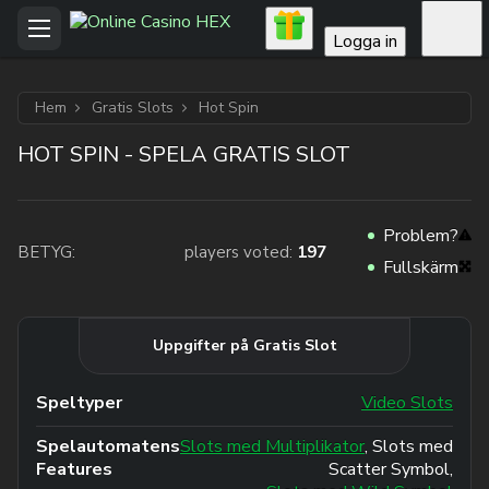
Logga in
Hem
Gratis Slots
Hot Spin
HOT SPIN - SPELA GRATIS SLOT
Problem?
BETYG:
players voted:
197
Fullskärm
Uppgifter på Gratis Slot
Speltyper
Video Slots
Spelautomatens
Slots med Multiplikator
, Slots med
Features
Scatter Symbol,