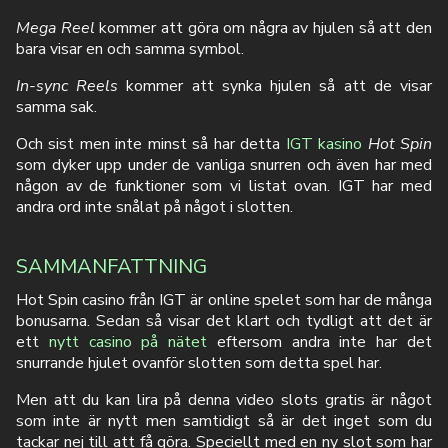
Mega Reel
kommer att göra om några av hjulen så att den
bara visar en och samma symbol.
In-sync Reels
kommer att synka hjulen så att de visar
samma sak.
Och sist men inte minst så har detta
IGT kasino
Hot Spin
som dyker upp under de vanliga snurren och även har med
någon av de funktioner som vi listat ovan. IGT har med
andra ord inte snålat på något i slotten.
SAMMANFATTNING
Hot Spin casino från IGT är online spelet som har de många
bonusarna. Sedan så visar det klart och tydligt att det är
ett
nytt casino på nätet
eftersom andra inte har det
snurrande hjulet ovanför slotten som detta spel har.
Men att du kan lira på denna video slots gratis är något
som inte är nytt men samtidigt så är det inget som du
tackar nej till att få göra. Speciellt med en ny slot som har