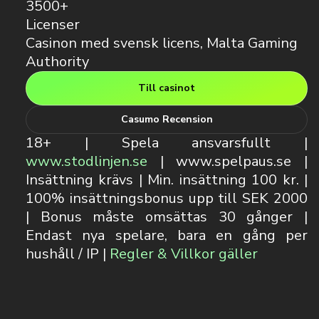
3500+
Licenser
Casinon med svensk licens, Malta Gaming
Authority
Till casinot
Casumo Recension
18+ | Spela ansvarsfullt |
www.stodlinjen.se
| www.spelpaus.se |
Insättning krävs | Min. insättning 100 kr. |
100% insättningsbonus upp till SEK 2000
| Bonus måste omsättas 30 gånger |
Endast nya spelare, bara en gång per
hushåll / IP |
Regler & Villkor gäller