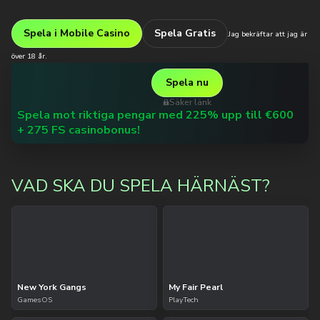
Spela i Mobile Casino
Spela Gratis
Jag bekräftar att jag är
över 18 år.
Spela nu
Säker länk
Spela mot riktiga pengar med 225% upp till €600
+ 275 FS casinobonus!
VAD SKA DU SPELA HÄRNÄST?
New York Gangs
My Fair Pearl
GamesOS
PlayTech