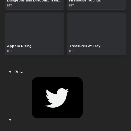
Dungeons and Dragons: Treasures of Icewind Dale
Firehouse Hounds
IGT
IGT
Appolo Rising
Treasures of Troy
IGT
IGT
Dela