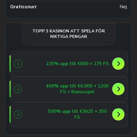
Gratissnurr
Nej
TOPP 3 KASINON ATT SPELA FÖR
RIKTIGA PENGAR
225% upp till €600 + 275 FS
1
400% upp till €4,000 + 1200
2
FS + Bonusspel
500% upp till €3625 + 350
3
FS