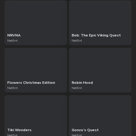
NRVNA
Bob: The Epic Viking Quest
NetEnt
NetEnt
Flowers Christmas Edition
Robin Hood
NetEnt
NetEnt
Tiki Wonders
Gonzo’s Quest
NetEnt
NetEnt