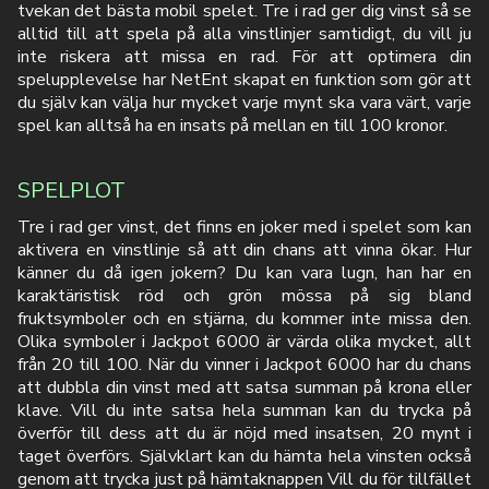
tvekan det bästa mobil spelet. Tre i rad ger dig vinst så se
alltid till att spela på alla vinstlinjer samtidigt, du vill ju
inte riskera att missa en rad. För att optimera din
spelupplevelse har NetEnt skapat en funktion som gör att
du själv kan välja hur mycket varje mynt ska vara värt, varje
spel kan alltså ha en insats på mellan en till 100 kronor.
SPELPLOT
Tre i rad ger vinst, det finns en joker med i spelet som kan
aktivera en vinstlinje så att din chans att vinna ökar. Hur
känner du då igen jokern? Du kan vara lugn, han har en
karaktäristisk röd och grön mössa på sig bland
fruktsymboler och en stjärna, du kommer inte missa den.
Olika symboler i Jackpot 6000 är värda olika mycket, allt
från 20 till 100. När du vinner i Jackpot 6000 har du chans
att dubbla din vinst med att satsa summan på krona eller
klave. Vill du inte satsa hela summan kan du trycka på
överför till dess att du är nöjd med insatsen, 20 mynt i
taget överförs. Självklart kan du hämta hela vinsten också
genom att trycka just på hämtaknappen Vill du för tillfället