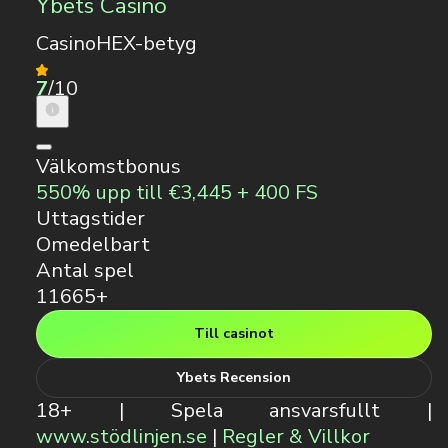
Ybets Casino
CasinoHEX-betyg
7
/10
Välkomstbonus
550% upp till €3,445 + 400 FS
Uttagstider
Omedelbart
Antal spel
11665+
Till casinot
Ybets Recension
18+ | Spela ansvarsfullt |
www.stödlinjen.se
|
Regler & Villkor