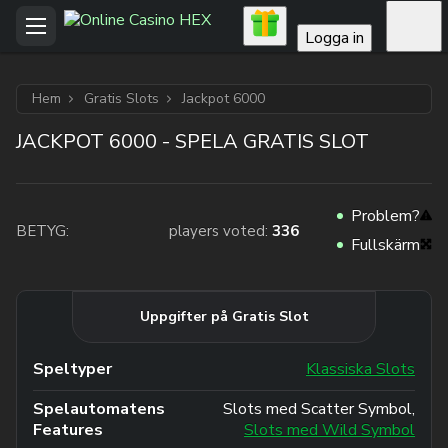
Logga in
Hem
Gratis Slots
Jackpot 6000
JACKPOT 6000 - SPELA GRATIS SLOT
Problem?
BETYG:
players voted:
336
Fullskärm
Uppgifter på Gratis Slot
Speltyper
Klassiska Slots
Spelautomatens
Slots med Scatter Symbol,
Features
Slots med Wild Symbol