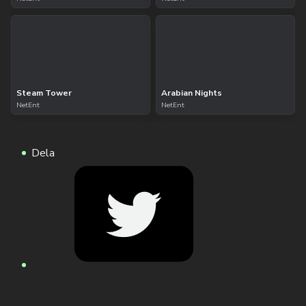
Steam Tower
Arabian Nights
NetEnt
NetEnt
Dela