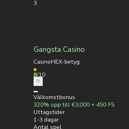
3
Gangsta Casino
CasinoHEX-betyg
8
/10
Välkomstbonus
320% upp till €3,000 + 450 FS
Uttagstider
1-3 dagar
Antal spel