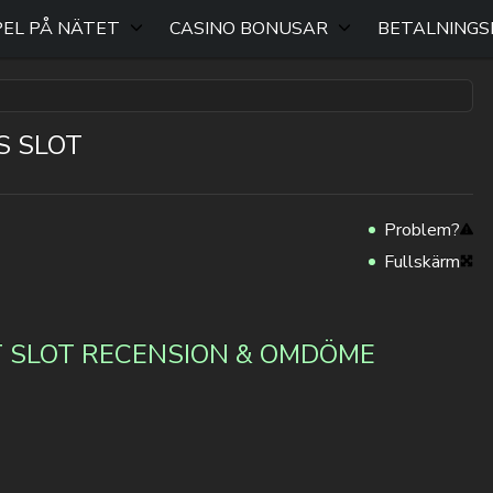
PEL PÅ NÄTET
CASINO BONUSAR
BETALNING
S SLOT
Problem?
Fullskärm
 SLOT RECENSION & OMDÖME