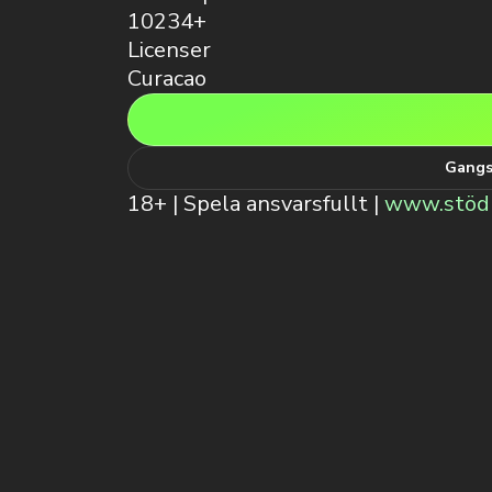
10234+
Licenser
Curacao
Gangs
18+ | Spela ansvarsfullt |
www.stödl