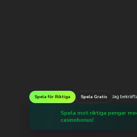
Jag bekräfta
Spela för Riktiga
Spela Gratis
Spela mot riktiga pengar me
casinobonus!