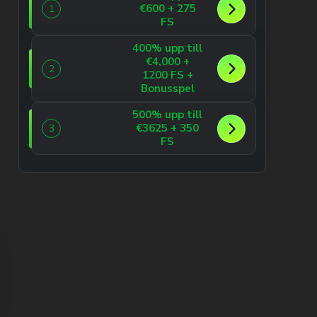
€600 + 275
1
FS
400% upp till
€4,000 +
2
1200 FS +
Bonusspel
500% upp till
€3625 + 350
3
FS