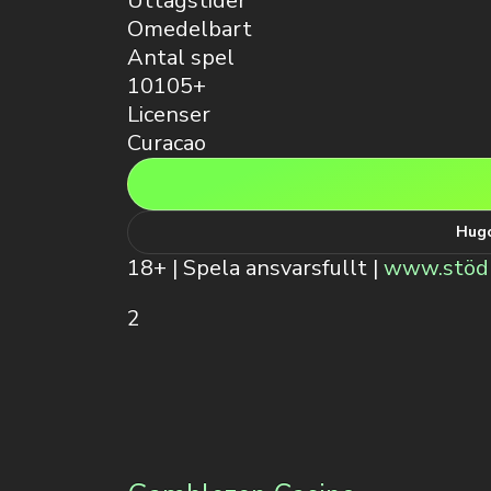
Uttagstider
Omedelbart
Antal spel
10105+
Licenser
Curacao
Hugo
18+ | Spela ansvarsfullt |
www.stödl
2