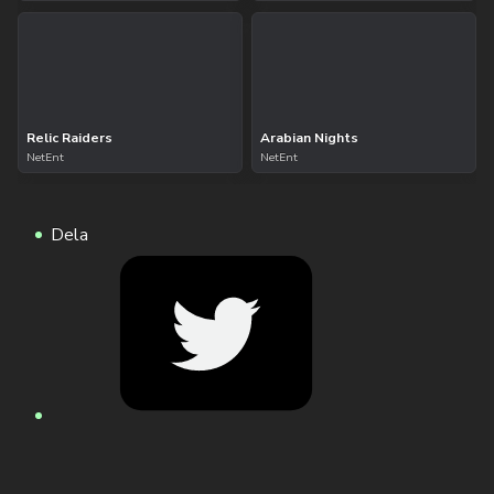
Relic Raiders
Arabian Nights
NetEnt
NetEnt
Dela