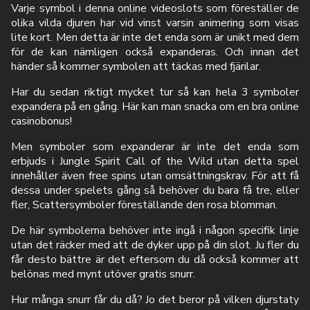
Varje symbol i denna online videoslots som föreställer de
olika vilda djuren har vid vinst varsin animering som visas
lite kort. Men detta är inte det enda som är unikt med dem
för de kan nämligen också expanderas. Och innan det
händer så kommer symbolen att täckas med fjärilar.
Har du sedan riktigt mycket tur så kan hela 3 symboler
expandera på en gång. Här kan man snacka om en bra online
casinobonus!
Men symboler som expanderar är inte det enda som
erbjuds i Jungle Spirit Call of the Wild utan detta spel
innehåller även free spins utan omsättningskrav. För att få
dessa under spelets gång så behöver du bara få tre, eller
fler, Scattersymboler föreställande den rosa blomman.
De här symbolerna behöver inte ingå i någon specifik linje
utan det räcker med att de dyker upp på din slot. Ju fler du
får desto bättre är det eftersom du då också kommer att
belönas med mynt utöver gratis snurr.
Hur många snurr får du då? Jo det beror på vilken djurstaty