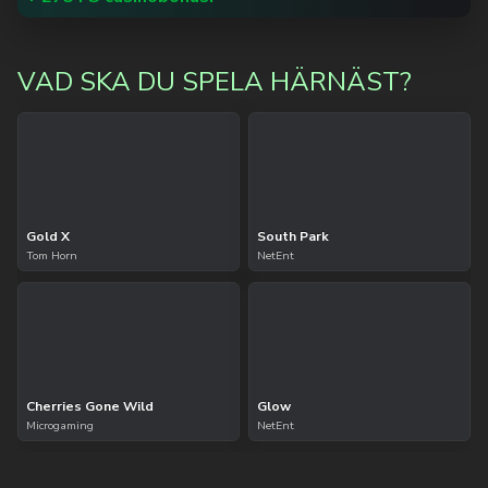
VAD SKA DU SPELA HÄRNÄST?
Gold X
South Park
Tom Horn
NetEnt
Cherries Gone Wild
Glow
Microgaming
NetEnt