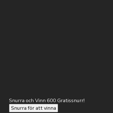
Snurra och Vinn 600 Gratissnurr!
Snurra för att vinna