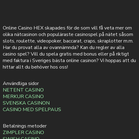
Online Casino HEX skapades för de som vill få veta mer om
olika nätcasinon och populäraste casinospel på nätet såsom
slots, roulette, videopoker, baccarat, craps, skraplotter m.m.
Har du provat alla av ovannämnda? Kan du regler av alla
casino spel? Vill du spela gratis med bonus eller på riktigt
med faktura i Sveriges bästa online casinon? Vi hoppas att du
hittar allt du behöver hos oss!
Användliga sidor
NETENT CASINO
MERKUR CASINO
SVENSKA CASINON
CASINO MED SPELPAUS
Betalnings metoder
ZIMPLER CASINO
SWISH CASINO