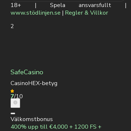
18+ | Spela ansvarsfullt |
www.stödlinjen.se
|
Regler & Villkor
2
SafeCasino
CasinoHEX-betyg
7
/10
Välkomstbonus
400% upp till €4,000 + 1200 FS +