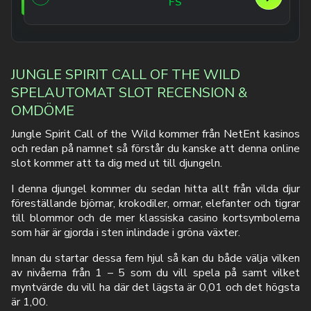
FS
JUNGLE SPIRIT CALL OF THE WILD
SPELAUTOMAT SLOT RECENSION &
OMDÖME
Jungle Spirit Call of the Wild kommer från NetEnt kasinos
och redan på namnet så förstår du kanske att denna online
slot kommer att ta dig med ut till djungeln.
I denna djungel kommer du sedan hitta allt från vilda djur
föreställande björnar, krokodiler, ormar, elefanter och tigrar
till blommor och de mer klassiska casino kortsymbolerna
som här är gjorda i sten inlindade i gröna växter.
Innan du startar dessa fem hjul så kan du både välja vilken
av nivåerna från 1 – 5 som du vill spela på samt vilket
myntvärde du vill ha där det lägsta är 0,01 och det högsta
är 1,00.