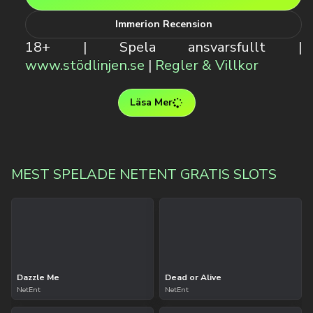
Immerion Recension
18+ | Spela ansvarsfullt |
www.stödlinjen.se
|
Regler & Villkor
Läsa Mer
MEST SPELADE NETENT GRATIS SLOTS
Dazzle Me
Dead or Alive
NetEnt
NetEnt