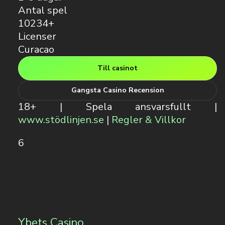
Antal spel
10234+
Licenser
Curacao
Till casinot
Gangsta Casino Recension
18+ | Spela ansvarsfullt |
www.stödlinjen.se
|
Regler & Villkor
6
Ybets Casino