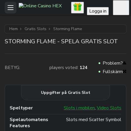
Logga in
Hem
Gratis Slots
Storming Flame
STORMING FLAME - SPELA GRATIS SLOT
Problem?
BETYG:
players voted:
124
Fullskärm
Uppgifter på Gratis Slot
Speltyper
Slots i mobilen
,
Video Slots
Spelautomatens
Slots med Scatter Symbol
Features