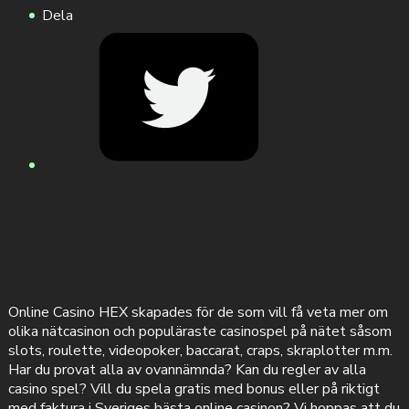
Dela
Online Casino HEX skapades för de som vill få veta mer om
olika nätcasinon och populäraste casinospel på nätet såsom
slots, roulette, videopoker, baccarat, craps, skraplotter m.m.
Har du provat alla av ovannämnda? Kan du regler av alla
casino spel? Vill du spela gratis med bonus eller på riktigt
med faktura i Sveriges bästa online casinon? Vi hoppas att du