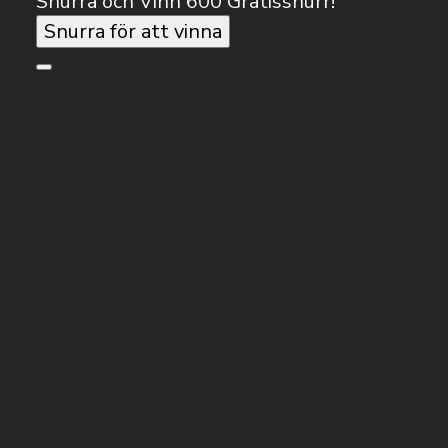
Snurra och Vinn 600 Gratissnurr!
Snurra för att vinna