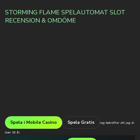
STORMING FLAME SPELAUTOMAT SLOT
RECENSION & OMDÖME
Spela i Mobile Casino
Spela Gratis
Jag bekräftar att jag är
över 18 år.