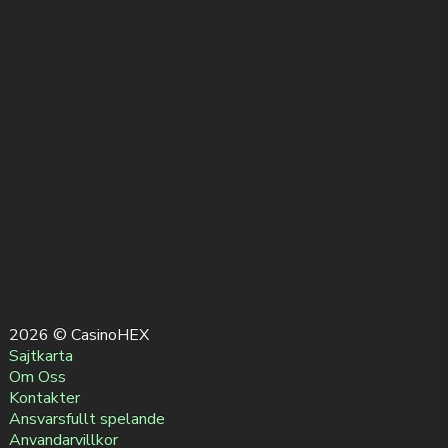
2026 © CasinoHEX
Sajtkarta
Om Oss
Kontakter
Ansvarsfullt spelande
Anvandarvillkor