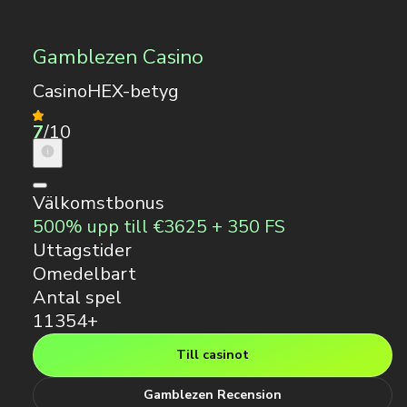
Gamblezen Casino
CasinoHEX-betyg
7
/10
Välkomstbonus
500% upp till €3625 + 350 FS
Uttagstider
Omedelbart
Antal spel
11354+
Till casinot
Gamblezen Recension