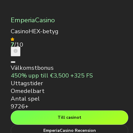
EmperiaCasino
CasinoHEX-betyg
7
/10
Välkomstbonus
450% upp till €3,500 +325 FS
Uttagstider
Omedelbart
Antal spel
9726+
Till casinot
EmperiaCasino Recension