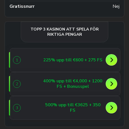
Gratissnurr
Nej
TOPP 3 KASINON ATT SPELA FÖR
RIKTIGA PENGAR
225% upp till €600 + 275 FS
1
400% upp till €4,000 + 1200
2
FS + Bonusspel
500% upp till €3625 + 350
3
FS