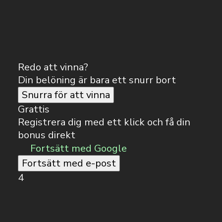
Redo att vinna?
Din belöning är bara ett snurr bort
Snurra för att vinna
Grattis
Registrera dig med ett klick och få din
bonus direkt
Fortsätt med Google
Fortsätt med e-post
4