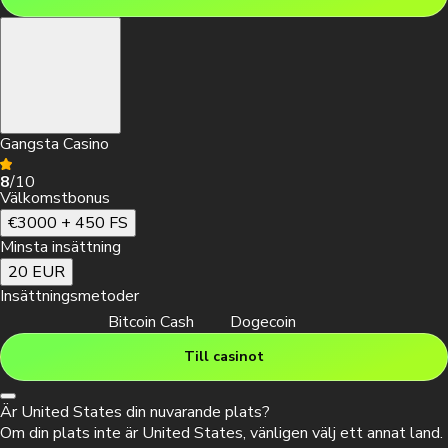
Gangsta Casino
8
/10
Välkomstbonus
€3000 + 450 FS
Minsta insättning
20 EUR
Insättningsmetoder
Bitcoin Cash
Dogecoin
Till casinot
Är
United States
din nuvarande plats?
Om din plats inte är
United States
, vänligen välj ett annat land.