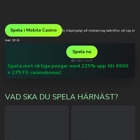
Spela i Mobile Casino
Ej tillgängligt på mobilen
Jag bekräftar att jag är
över 18 år.
Spela nu
Säker länk
Spela mot riktiga pengar med 225% upp till €600
+ 275 FS casinobonus!
VAD SKA DU SPELA HÄRNÄST?