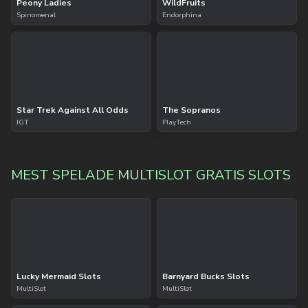
Peony Ladies
WildFruits
Spinomenal
Endorphina
Star Trek Against All Odds
The Sopranos
IGT
PlayTech
MEST SPELADE MULTISLOT GRATIS SLOTS
Lucky Mermaid Slots
Barnyard Bucks Slots
MultiSlot
MultiSlot