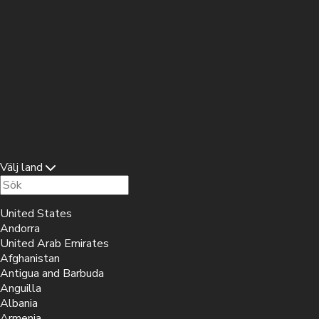
Välj land
United States
Andorra
United Arab Emirates
Afghanistan
Antigua and Barbuda
Anguilla
Albania
Armenia