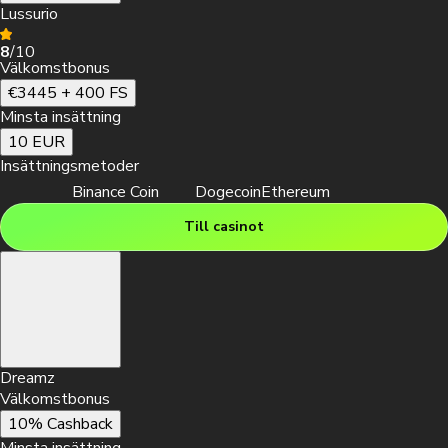
Lussurio
Till casinot
8
/10
Välkomstbonus
€3445 + 400 FS
Minsta insättning
10 EUR
Insättningsmetoder
Binance Coin
Dogecoin
Ethereum
Till casinot
Min. insättning
20 EUR
Välkomstbonus
500% upp till €3625 + 350 FS
Dreamz
Insättningsmetoder
Välkomstbonus
10% Cashback
Minsta insättning