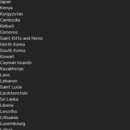
Japan
Kenya
Kyrgyzstan
Cambodia
Kiribati
Comoros
Saint Kitts and Nevis
North Korea
South Korea
Kuwait
Cayman Islands
Kazakhstan
Laos
Lebanon
Saint Lucia
Liechtenstein
Sri Lanka
Liberia
Lesotho
Lithuania
Luxembourg
Latvia