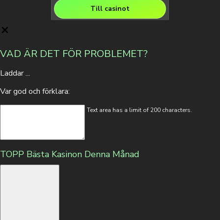
Till casinot
VAD ÄR DET FÖR PROBLEMET?
Laddar ...
Var god och förklara:
Text area has a limit of 200 characters.
Min. insättning
20 EUR
TOPP Bästa Kasinon Denna Månad
Välkomstbonus
400% upp till €4,000 + 1200 FS + Bonusspel
Insättningsmetoder