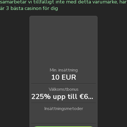
samarbetar vi tillfälligt inte med detta varumärke, här
är 3 bästa casinon för dig
Min. insättning
10 EUR
Välkomstbonus
225% upp till €600 + 275 FS
Insättningsmetoder