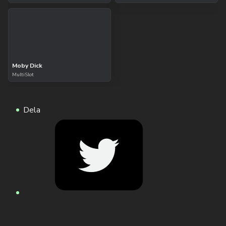
Moby Dick
MultiSlot
Dela