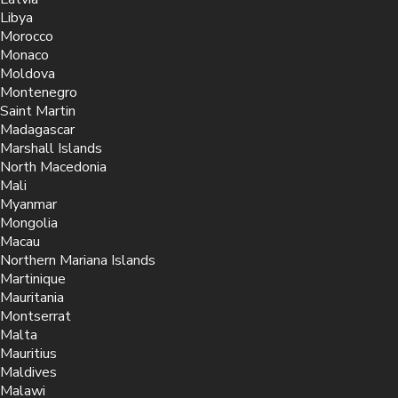
Libya
Morocco
Monaco
Moldova
Montenegro
Saint Martin
Madagascar
Marshall Islands
North Macedonia
Mali
Myanmar
Mongolia
Macau
Northern Mariana Islands
Martinique
Mauritania
Montserrat
Malta
Mauritius
Maldives
Malawi