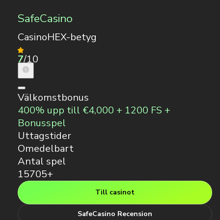
SafeCasino
CasinoHEX-betyg
7
/10
Välkomstbonus
400% upp till €4,000 + 1200 FS +
Bonusspel
Uttagstider
Omedelbart
Antal spel
15705+
Till casinot
SafeCasino Recension