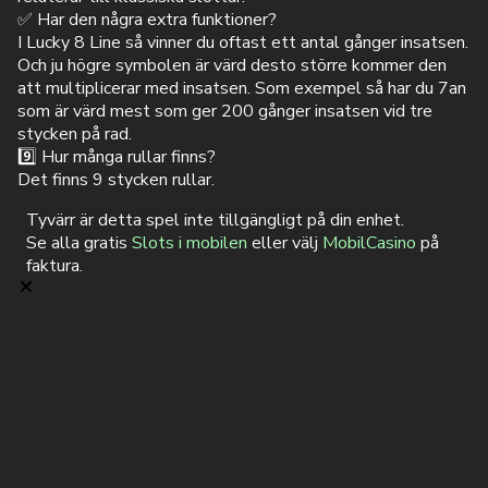
✅ Har den några extra funktioner?
I Lucky 8 Line så vinner du oftast ett antal gånger insatsen.
Och ju högre symbolen är värd desto större kommer den
att multiplicerar med insatsen. Som exempel så har du 7an
som är värd mest som ger 200 gånger insatsen vid tre
stycken på rad.
9️⃣ Hur många rullar finns?
Det finns 9 stycken rullar.
Tyvärr är detta spel inte tillgängligt på din enhet.
Se alla gratis
Slots i mobilen
eller välj
MobilCasino
på
faktura.