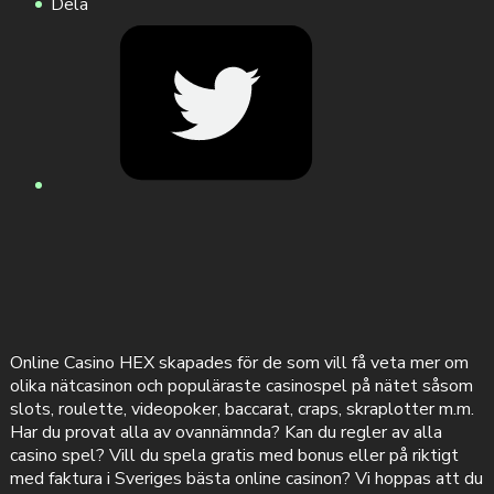
Dela
Online Casino HEX skapades för de som vill få veta mer om
olika nätcasinon och populäraste casinospel på nätet såsom
slots, roulette, videopoker, baccarat, craps, skraplotter m.m.
Har du provat alla av ovannämnda? Kan du regler av alla
casino spel? Vill du spela gratis med bonus eller på riktigt
med faktura i Sveriges bästa online casinon? Vi hoppas att du