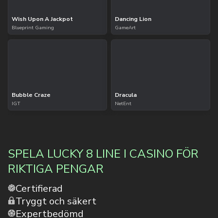
Wish Upon A Jackpot
Dancing Lion
Blueprint Gaming
GameArt
Bubble Craze
Dracula
IGT
NetEnt
SPELA LUCKY 8 LINE I CASINO FÖR
RIKTIGA PENGAR
Certifierad
Tryggt och säkert
Expertbedömd