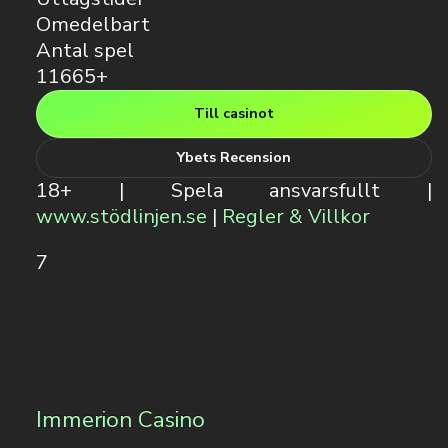
Omedelbart
Antal spel
11665+
Till casinot
Ybets Recension
18+ | Spela ansvarsfullt |
www.stödlinjen.se
|
Regler & Villkor
7
Immerion Casino