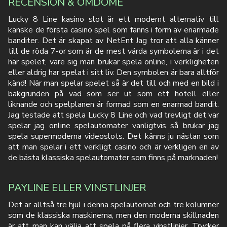
RECENSION & OMDÖME
Lucky 8 Line kasino slot är ett modernt alternativ till
kanske de första casino spel som fanns i form av enarmade
banditer. Det är skapat av NetEnt Jag tror att alla känner
till de röda 7-or som är de mest värda symbolerna är i det
här spelet, vare sig man brukar spela online, i verkligheten
eller aldrig har spelat i sitt liv. Den symbolen är bara alltför
känd! När man spelar spelet så är det till och med en bild i
bakgrunden på vad som ser ut som ett hotell eller
liknande och spelplanen är formad som en enarmad bandit.
Jag testade att spela Lucky 8 Line och vad trevligt det var
spelar jag online spelautomater vanligtvis så brukar jag
spela supermoderna videoslots. Det känns ju nästan som
att man spelar i ett verkligt casino och är verkligen en av
de bästa klassiska spelautomater som finns på marknaden!
PAYLINE ELLER VINSTLINJER
Det är alltså tre hjul i denna spelautomat och tre kolumner
som de klassiska maskinerna, men den moderna skillnaden
är att man kan välja att spela på flera vinstlinjer. Trycker