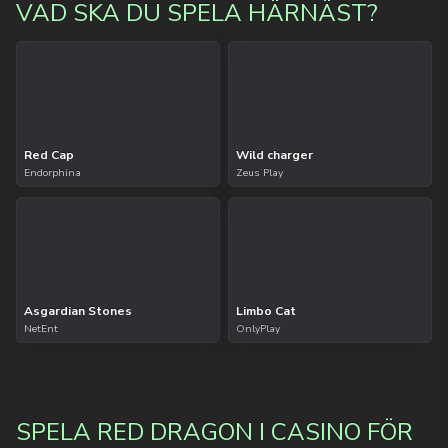
VAD SKA DU SPELA HÄRNÄST?
Red Cap
Wild charger
Endorphina
Zeus Play
Asgardian Stones
Limbo Cat
NetEnt
OnlyPlay
SPELA RED DRAGON I CASINO FÖR