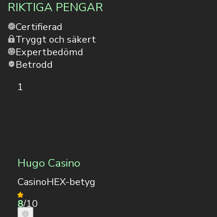
RIKTIGA PENGAR
Certifierad
Tryggt och säkert
Expertbedömd
Betrodd
1
Hugo Casino
CasinoHEX-betyg
8
/10