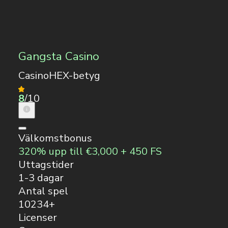
Gangsta Casino
CasinoHEX-betyg
8
/10
Välkomstbonus
320% upp till €3,000 + 450 FS
Uttagstider
1-3 dagar
Antal spel
10234+
Licenser