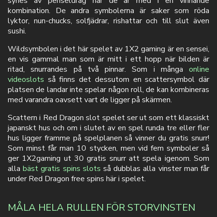
synes av penseldrag när de är med i en vinnande
kombination. De andra symbolerna är saker som röda
lyktor, nun-chucks, solfjädrar, rishattar och till slut även
sushi.
Wildsymbolen i det här spelet av 1X2 gaming är en sensei,
en vis gammal man som är mitt i ett hopp när bilden är
ritad, snurrandes på två pinnar. Som i många
online
videoslots
så finns det dessutom en scattersymbol där
platsen de landar inte spelar någon roll, de kan kombineras
med varandra oavsett vart de ligger på skärmen.
Scattern i Red Dragon slot spelet ser ut som ett klassiskt
japanskt hus och om i slutet av en spel runda tre eller fler
hus ligger framme på spelplanen så vinner du gratis snurr!
Som minst får man 10 stycken, men vid fem symboler så
ger 1X2gaming ut 30 gratis snurr att spela igenom. Som
alla
bäst gratis spins slots
så dubblas alla vinster man får
under Red Dragon free spins här i spelet.
MÅLA HELA RULLEN FÖR STORVINSTEN