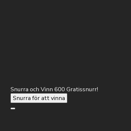
Snurra och Vinn 600 Gratissnurr!
Snurra för att vinna