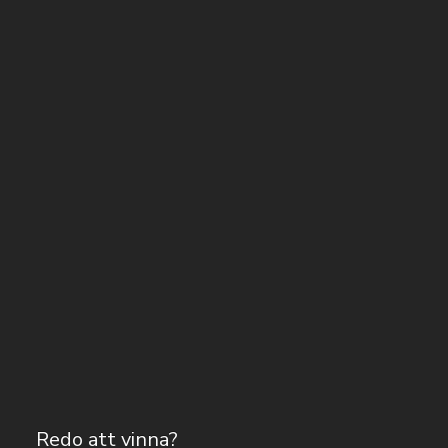
Redo att vinna?