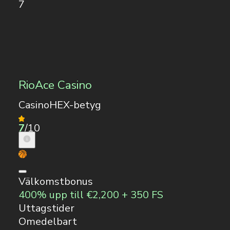
7
RioAce Casino
CasinoHEX-betyg
7
/10
Välkomstbonus
400% upp till €2,200 + 350 FS
Uttagstider
Omedelbart