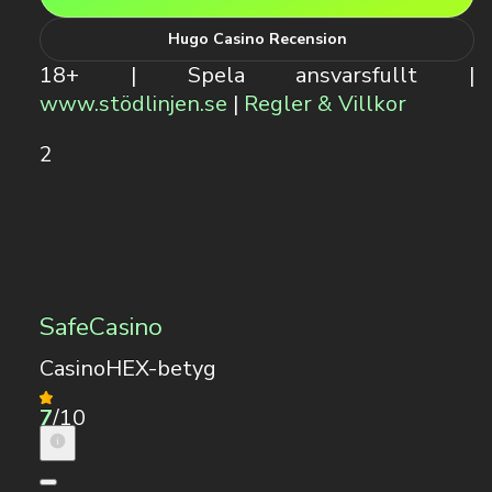
Hugo Casino Recension
18+ | Spela ansvarsfullt |
www.stödlinjen.se
|
Regler & Villkor
2
SafeCasino
CasinoHEX-betyg
7
/10