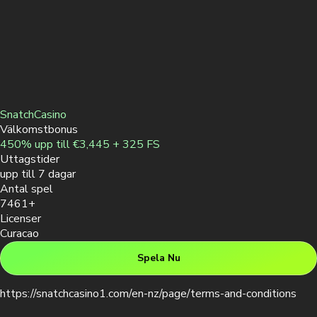
SnatchCasino
Välkomstbonus
450% upp till €3,445 + 325 FS
Uttagstider
upp till 7 dagar
Antal spel
7461+
Licenser
Curacao
Spela Nu
https://snatchcasino1.com/en-nz/page/terms-and-conditions