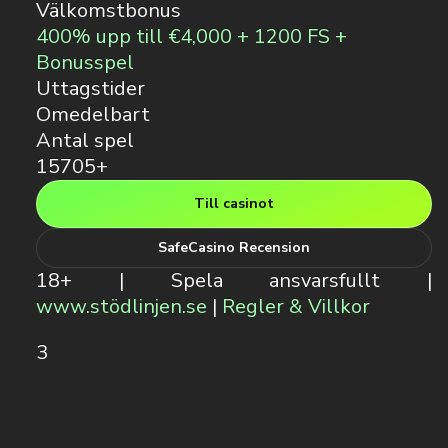
Välkomstbonus
400% upp till €4,000 + 1200 FS +
Bonusspel
Uttagstider
Omedelbart
Antal spel
15705+
Till casinot
SafeCasino Recension
18+ | Spela ansvarsfullt |
www.stödlinjen.se
|
Regler & Villkor
3