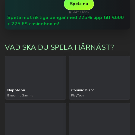
Spela nu
Säker länk
Spela mot riktiga pengar med 225% upp till €600
+ 275 FS casinobonus!
VAD SKA DU SPELA HÄRNÄST?
Napoleon
Cosmic Disco
Blueprint Gaming
PlayTech