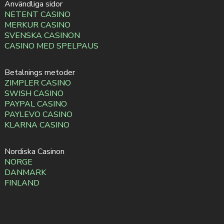
Användliga sidor
NETENT CASINO
MERKUR CASINO
SVENSKA CASINON
CASINO MED SPELPAUS
Betalnings metoder
ZIMPLER CASINO
SWISH CASINO
PAYPAL CASINO
PAYLEVO CASINO
KLARNA CASINO
Nordiska Casinon
NORGE
DANMARK
FINLAND