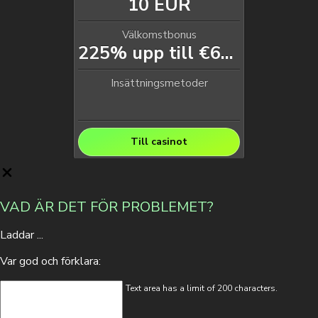
10 EUR
Välkomstbonus
225% upp till €600 + 275 FS
Insättningsmetoder
Till casinot
VAD ÄR DET FÖR PROBLEMET?
Laddar ...
Var god och förklara:
Text area has a limit of 200 characters.
Min. insättning