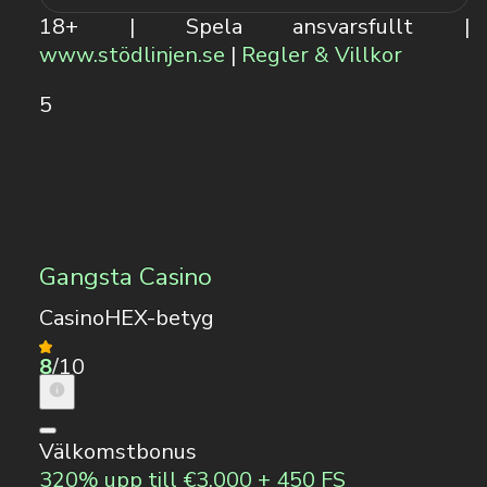
18+ | Spela ansvarsfullt |
www.stödlinjen.se
|
Regler & Villkor
5
Gangsta Casino
CasinoHEX-betyg
8
/10
Välkomstbonus
320% upp till €3,000 + 450 FS