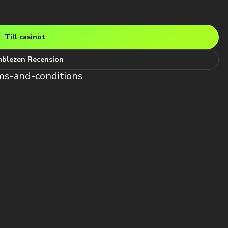
Till casinot
blezen Recension
ms-and-conditions