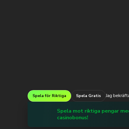
Jag bekräfta
Spela för Riktiga
Spela Gratis
Spela mot riktiga pengar me
casinobonus!