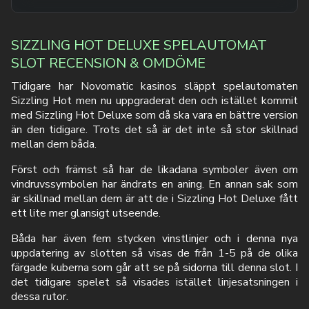
SIZZLING HOT DELUXE SPELAUTOMAT
SLOT RECENSION & OMDÖME
Tidigare har Novomatic kasinos släppt spelautomaten
Sizzling Hot men nu uppgraderat den och istället kommit
med Sizzling Hot Deluxe som då ska vara en bättre version
än den tidigare. Trots det så är det inte så stor skillnad
mellan dem båda.
Först och främst så har de likadana symboler även om
vindruvssymbolen har ändrats en aning. En annan sak som
är skillnad mellan dem är att de i Sizzling Hot Deluxe fått
ett lite mer glansigt utseende.
Båda har även fem stycken vinstlinjer och i denna nya
uppdatering av slotten så visas de från 1-5 på de olika
färgade kuberna som går att se på sidorna till denna slot. I
det tidigare spelet så visades istället linjesatsningen i
dessa rutor.