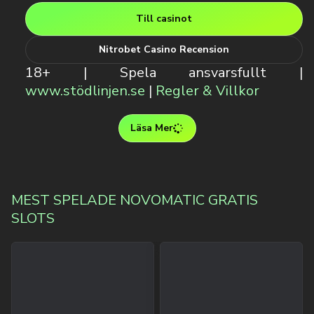
Till casinot
Nitrobet Casino Recension
18+ | Spela ansvarsfullt |
www.stödlinjen.se
|
Regler & Villkor
Läsa Mer
MEST SPELADE NOVOMATIC GRATIS
SLOTS