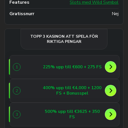
Features
Slots med Wild Symbol
Gratissnurr
Nej
TOPP 3 KASINON ATT SPELA FÖR
RIKTIGA PENGAR
225% upp till €600 + 275 FS
1
400% upp till €4,000 + 1200
2
FS + Bonusspel
500% upp till €3625 + 350
3
FS