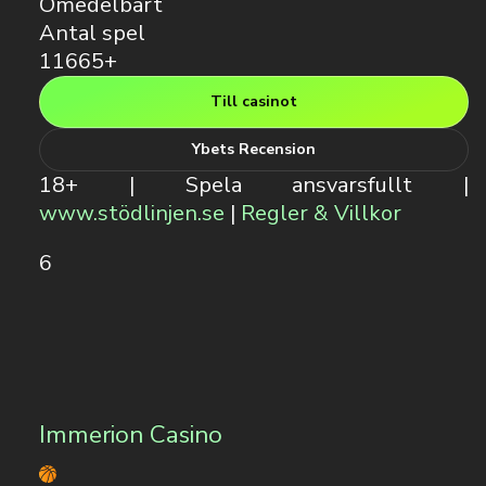
Omedelbart
Antal spel
11665+
Till casinot
Ybets Recension
18+ | Spela ansvarsfullt |
www.stödlinjen.se
|
Regler & Villkor
6
Immerion Casino