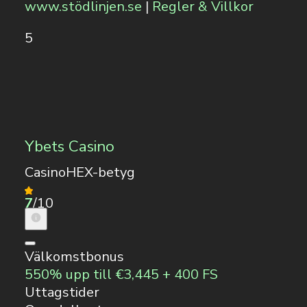
www.stödlinjen.se
|
Regler & Villkor
5
Ybets Casino
CasinoHEX-betyg
7
/10
Välkomstbonus
550% upp till €3,445 + 400 FS
Uttagstider