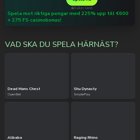
Säker länk
Spela mot riktiga pengar med 225% upp till €600
+ 275 FS casinobonus!
VAD SKA DU SPELA HÄRNÄST?
Dead Mans Chest
Shu Dynasty
OpenBet
SimplePlay
Alibaba
Raging Rhino