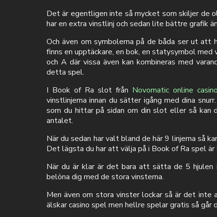
Det är egentligen inte så mycket som skiljer de o
har en extra vinstlinj och sedan lite bättre grafik ä
Och även om symbolerna på de båda ser ut att h
finns en upptäckare, en bok, en statysymbol med v
och A där vissa även kan kombineras med varandra
detta spel.
I Book of Ra slot från
Novomatic online casin
vinstlinjerna innan du sätter igång med dina snur
som du hittar på sidan om din slot eller så kan 
antalet.
När du sedan har valt bland de här 9 linjerna så ka
Det lägsta du har att välja på i Book of Ra spel ä
När du är klar är det bara att sätta de 5 hjulen
belöna dig med de stora vinsterna.
Men även om stora vinster lockar så är det inte a
älskar casino spel men hellre spelar gratis så går 