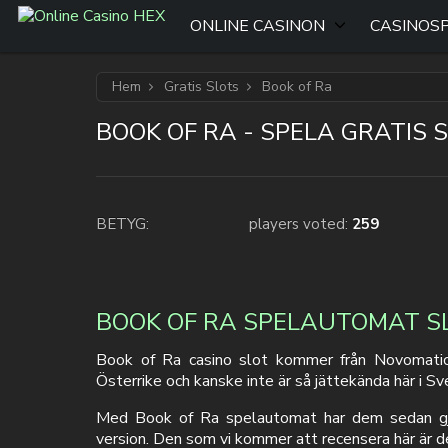
ONLINE CASINON
CASINOS
Hem
Gratis Slots
Book of Ra
BOOK OF RA - SPELA GRATIS 
BETYG:
players voted:
259
BOOK OF RA SPELAUTOMAT S
Book of Ra casino slot kommer från Novomatic 
Österrike och kanske inte är så jättekända här i Sv
Med Book of Ra spelautomat har dem sedan gjor
version. Den som vi kommer att recensera här är d