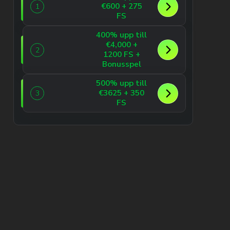
€600 + 275
1
FS
400% upp till
€4,000 +
2
1200 FS +
Bonusspel
500% upp till
€3625 + 350
3
FS