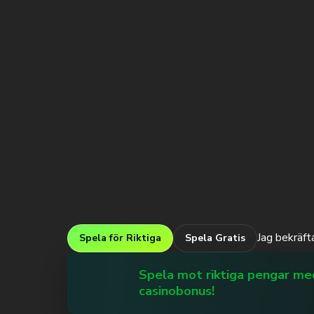
Jag bekräfta
Spela för Riktiga
Spela Gratis
Spela mot riktiga pengar me
casinobonus!