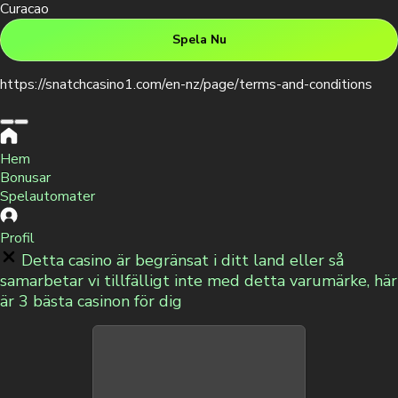
Curacao
Spela Nu
https://snatchcasino1.com/en-nz/page/terms-and-conditions
Hem
Bonusar
Spelautomater
Profil
Detta casino är begränsat i ditt land eller så
samarbetar vi tillfälligt inte med detta varumärke, här
är 3 bästa casinon för dig