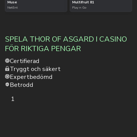
Muse
Multifruit 81
NetEnt
Play n Go
SPELA THOR OF ASGARD I CASINO
FÖR RIKTIGA PENGAR
Certifierad
Tryggt och säkert
Expertbedömd
Betrodd
1