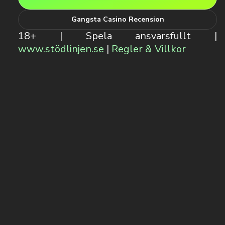
Gangsta Casino Recension
18+ | Spela ansvarsfullt |
www.stödlinjen.se
|
Regler & Villkor