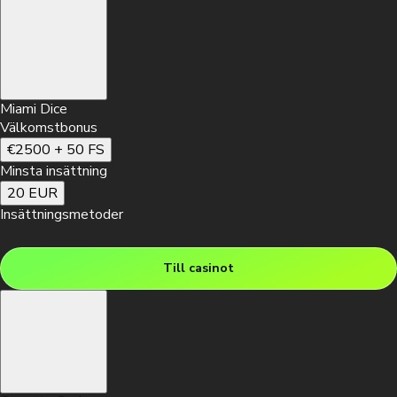
Miami Dice
Välkomstbonus
€2500 + 50 FS
Minsta insättning
20 EUR
Insättningsmetoder
Till casinot