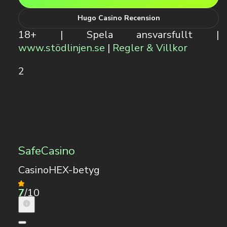
Hugo Casino Recension
18+ | Spela ansvarsfullt |
www.stödlinjen.se
|
Regler & Villkor
2
SafeCasino
CasinoHEX-betyg
7
/10