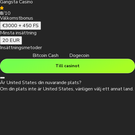
Gangsta Casino
8
/10
Välkomstbonus
€3000 + 450 FS
Minsta insättning
20 EUR
Insättningsmetoder
Bitcoin Cash
Dogecoin
Till casinot
Är
United States
din nuvarande plats?
Om din plats inte är
United States
, vänligen välj ett annat land.