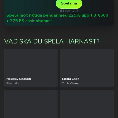
Spela nu
Säker länk
Spela mot riktiga pengar med 225% upp till €600
+ 275 FS casinobonus!
VAD SKA DU SPELA HÄRNÄST?
Holiday Season
Mega Chef
Play n Go
Triple Cherry