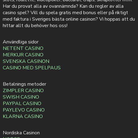
Har du provat alla av ovannämnda? Kan du regler av alla
casino spel? Vill du spela gratis med bonus eller på riktigt
med faktura i Sveriges bästa online casinon? Vi hoppas att du
hittar allt du behöver hos oss!
Användliga sidor
NETENT CASINO
MERKUR CASINO
SVENSKA CASINON
CASINO MED SPELPAUS
Betalnings metoder
ZIMPLER CASINO
SWISH CASINO
PAYPAL CASINO
PAYLEVO CASINO
KLARNA CASINO
Nordiska Casinon