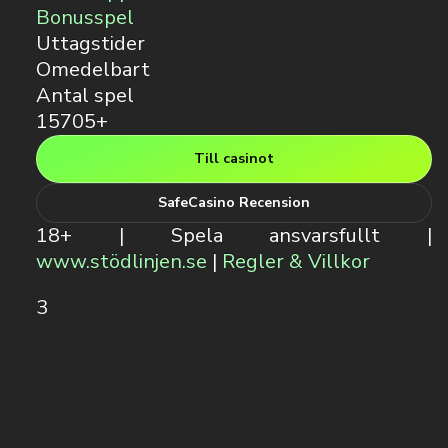
Bonusspel
Uttagstider
Omedelbart
Antal spel
15705+
Till casinot
SafeCasino Recension
18+ | Spela ansvarsfullt |
www.stödlinjen.se
|
Regler & Villkor
3