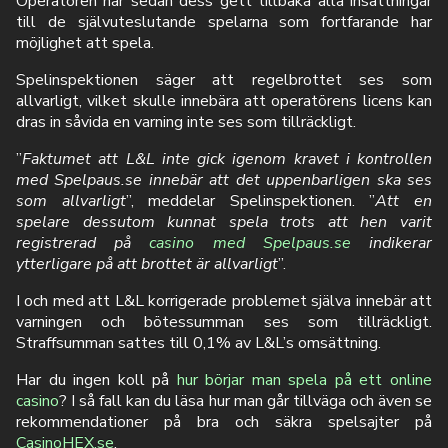
Operatören har sedan dess gett tillbaka alla insättningar
till de självuteslutande spelarna som fortfarande har
möjlighet att spela.
Spelinspektionen säger att regelbrottet ses som
allvarligt, vilket skulle innebära att operatörens licens kan
dras in såvida en varning inte ses som tillräckligt.
”
Faktumet att L&L inte gick igenom kravet i kontrollen
med Spelpaus.se innebär att det uppenbarligen ska ses
som allvarligt
”, meddelar Spelinspektionen. ”
Att en
spelare dessutom kunnat spela trots att hen varit
registrerad på
casino med Spelpaus.se
indikerar
ytterligare på att brottet är allvarligt
”.
I och med att L&L korrigerade problemet själva innebär att
varningen och bötessumman ses som tillräckligt.
Straffsumman sattes till 0,1% av L&L’s omsättning.
Har du ingen koll på
hur börjar man spela på ett online
casino
? I så fall kan du läsa hur man går tillväga och även se
rekommendationer på bra och säkra spelsajter på
CasinoHEX.se
.