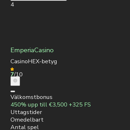
4
EmperiaCasino
CasinoHEX-betyg
7
/10
Välkomstbonus
450% upp till €3,500 +325 FS
Uttagstider
Omedelbart
Antal spel