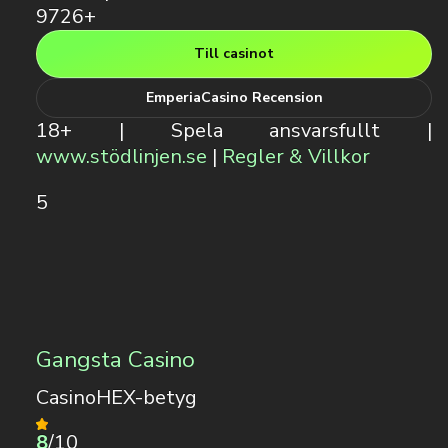
9726+
Till casinot
EmperiaCasino Recension
18+ | Spela ansvarsfullt |
www.stödlinjen.se
|
Regler & Villkor
5
Gangsta Casino
CasinoHEX-betyg
8
/10