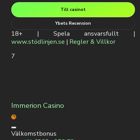
Till casinot
Ybets Recension
18+ | Spela ansvarsfullt |
www.stödlinjen.se
|
Regler & Villkor
7
Immerion Casino
Välkomstbonus