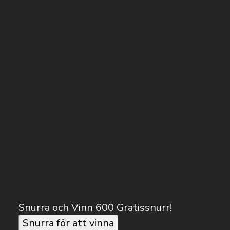
Snurra och Vinn 600 Gratissnurr!
Snurra för att vinna