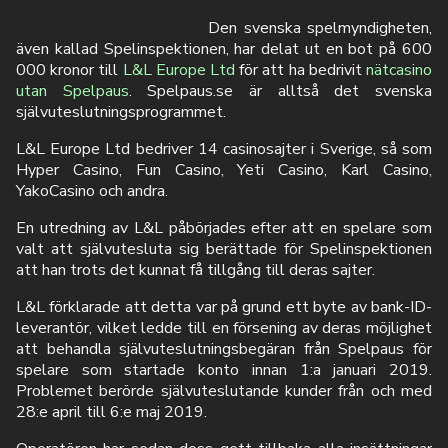
Den svenska spelmyndigheten,
även kallad Spelinspektionen, har delat ut en bot på 600
000 kronor till
L&L Europe Ltd
för att ha bedrivit
nätcasino
utan Spelpaus
. Spelpaus.se är alltså det svenska
självuteslutningsprogrammet.
L&L Europe Ltd bedriver 14 casinosajter i Sverige, så som
Hyper Casino, Fun Casino, Yeti Casino, Karl Casino,
YakoCasino och andra.
En utredning av L&L påbörjades efter att en spelare som
valt att självutesluta sig berättade för Spelinspektionen
att han trots det kunnat få tillgång till deras sajter.
L&L förklarade att detta var på grund ett byte av bank-ID-
leverantör, vilket ledde till en försening av deras möjlighet
att behandla självuteslutningsbegäran från Spelpaus för
spelare som startade konto innan 1:a januari 2019.
Problemet berörde självuteslutande kunder från och med
28:e april till 6:e maj 2019.