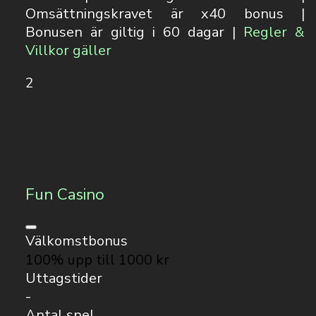
Omsättningskravet är x40 bonus |
Bonusen är giltig i 60 dagar |
Regler &
Villkor gäller
2
Fun Casino
Välkomstbonus
100% upp till 1000 kr
Uttagstider
-
Antal spel