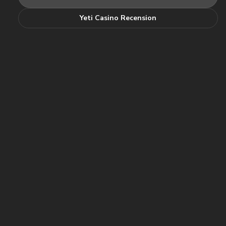
Yeti Casino Recension