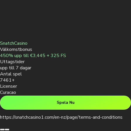
SnatchCasino
Välkomstbonus
450% upp till €3,445 + 325 FS
Uttagstider
upp till 7 dagar
Antal spel
7461+
Licenser
Curacao
Spela Nu
https://snatchcasino1.com/en-nz/page/terms-and-conditions