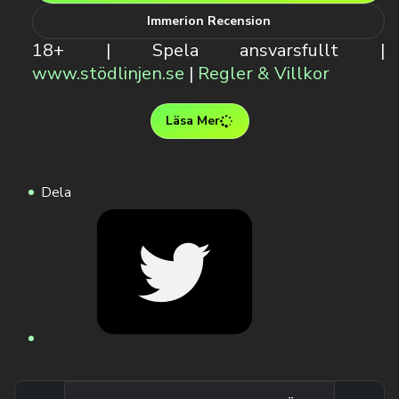
Immerion Recension
18+ | Spela ansvarsfullt |
www.stödlinjen.se
|
Regler & Villkor
Läsa Mer
Dela