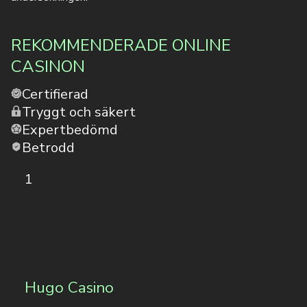
REKOMMENDERADE ONLINE
CASINON
Certifierad
Tryggt och säkert
Expertbedömd
Betrodd
1
Hugo Casino