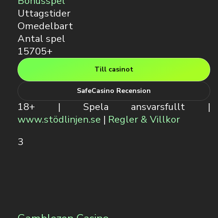
Bonusspel
Uttagstider
Omedelbart
Antal spel
15705+
Till casinot
SafeCasino Recension
18+ | Spela ansvarsfullt |
www.stödlinjen.se
|
Regler & Villkor
3