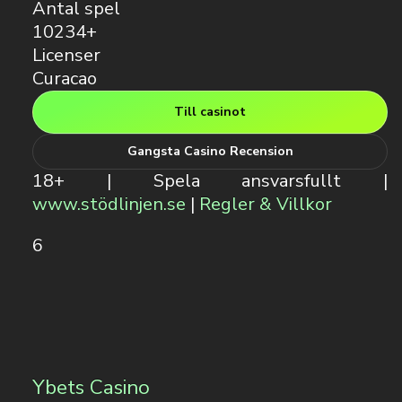
Antal spel
10234+
Licenser
Curacao
Till casinot
Gangsta Casino Recension
18+ | Spela ansvarsfullt |
www.stödlinjen.se
|
Regler & Villkor
6
Ybets Casino