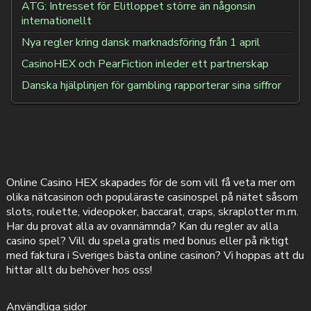
ATG: Intresset för Elitloppet större än någonsin
internationellt
Nya regler kring dansk marknadsföring från 1 april
CasinoHEX och PearFiction inleder ett partnerskap
Danska hjälplinjen för gambling rapporterar sina siffror
Online Casino HEX skapades för de som vill få veta mer om
olika nätcasinon och populäraste casinospel på nätet såsom
slots, roulette, videopoker, baccarat, craps, skraplotter m.m.
Har du provat alla av ovannämnda? Kan du regler av alla
casino spel? Vill du spela gratis med bonus eller på riktigt
med faktura i Sveriges bästa online casinon? Vi hoppas att du
hittar allt du behöver hos oss!
Användliga sidor