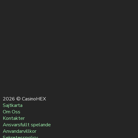
2026 © CasinoHEX
Sajtkarta
Om Oss
Kontakter
Ansvarsfullt spelande
Anvandarvillkor
Sekretesspolicy