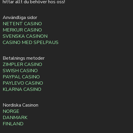
hittar allt du behöver hos oss!
Användliga sidor
NETENT CASINO
MERKUR CASINO
SVENSKA CASINON
CASINO MED SPELPAUS
Betalnings metoder
ZIMPLER CASINO
SWISH CASINO
PAYPAL CASINO
PAYLEVO CASINO
KLARNA CASINO
Nordiska Casinon
NORGE
DANMARK
FINLAND