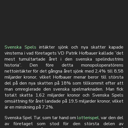
Svenska Spels
intäkter sjönk och nya skatter kapade
vinsterna i vad företagets VD Patrik Hofbauer kallade ”det
mest tumultartade året i den svenska spelindustrins
historia”. Den före detta monopoloperatörens
nettointäkter för det gångna året sjönk med 2,4% till 8,58
miljarder kronor, vilket Hofbauer menar beror till största
del på den nya skatten på 18% som tillkommit efter att
man omreglerade den svenska spelmarknaden. Man fick
totalt skatta 1,62 miljarder kronor och Svenska Spels
omsättning för året landade på 19,5 miljarder kronor, vilket
är en minskning på 7,2%.
Svenska Spel Tur, som tar hand om
lotterispel
, var den del
av företaget som stod för den största delen av