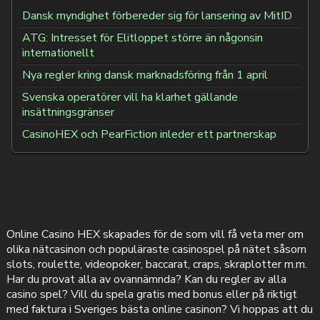
Dansk myndighet förbereder sig för lansering av MitID
ATG: Intresset för Elitloppet större än någonsin
internationellt
Nya regler kring dansk marknadsföring från 1 april
Svenska operatörer vill ha klarhet gällande
insättningsgränser
CasinoHEX och PearFiction inleder ett partnerskap
Online Casino HEX skapades för de som vill få veta mer om
olika nätcasinon och populäraste casinospel på nätet såsom
slots, roulette, videopoker, baccarat, craps, skraplotter m.m.
Har du provat alla av ovannämnda? Kan du regler av alla
casino spel? Vill du spela gratis med bonus eller på riktigt
med faktura i Sveriges bästa online casinon? Vi hoppas att du