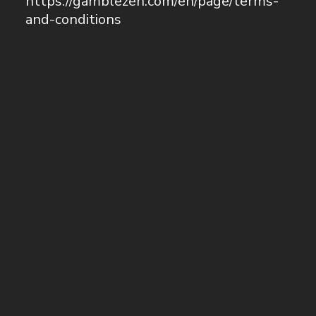
https://gamblezen.com/en/page/terms-
and-conditions