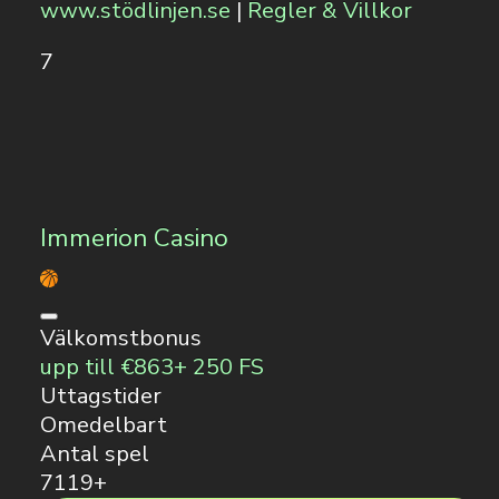
www.stödlinjen.se
|
Regler & Villkor
7
Immerion Casino
Välkomstbonus
upp till €863+ 250 FS
Uttagstider
Omedelbart
Antal spel
7119+