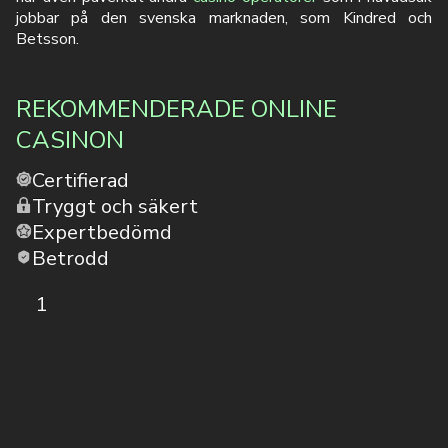
jobbar på den svenska marknaden, som Kindred och
Betsson.
REKOMMENDERADE ONLINE
CASINON
Certifierad
Tryggt och säkert
Expertbedömd
Betrodd
1