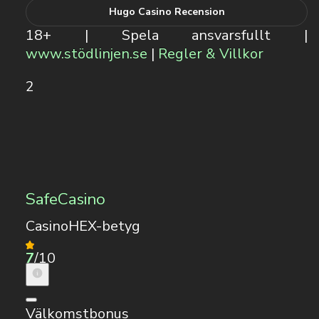
Hugo Casino Recension
18+ | Spela ansvarsfullt |
www.stödlinjen.se
|
Regler & Villkor
2
SafeCasino
CasinoHEX-betyg
7
/10
Välkomstbonus