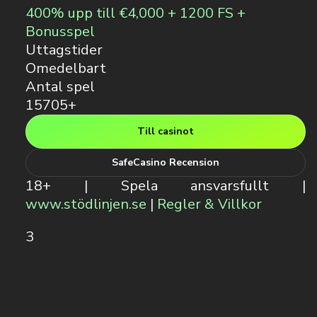
400% upp till €4,000 + 1200 FS +
Bonusspel
Uttagstider
Omedelbart
Antal spel
15705+
Till casinot
SafeCasino Recension
18+ | Spela ansvarsfullt |
www.stödlinjen.se
|
Regler & Villkor
3