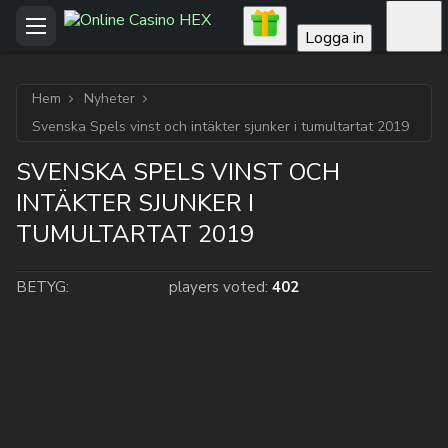
Logga in
Hem
Nyheter
Svenska Spels vinst och intäkter sjunker i tumultartat 2019
SVENSKA SPELS VINST OCH
INTÄKTER SJUNKER I
TUMULTARTAT 2019
BETYG:
players voted:
402