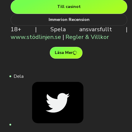
Till casinot
Immerion Recension
18+ | Spela ansvarsfullt |
www.stödlinjen.se
|
Regler & Villkor
Läsa Mer
Dela