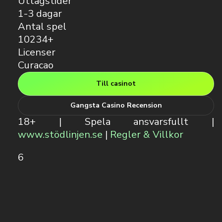
Uttagstider
1-3 dagar
Antal spel
10234+
Licenser
Curacao
Till casinot
Gangsta Casino Recension
18+ | Spela ansvarsfullt |
www.stödlinjen.se
|
Regler & Villkor
6