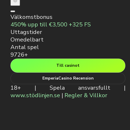
Välkomstbonus
450% upp till €3,500 +325 FS
Uttagstider
Omedelbart
Antal spel
9726+
Till casinot
EmperiaCasino Recension
18+ | Spela ansvarsfullt |
www.stödlinjen.se
|
Regler & Villkor