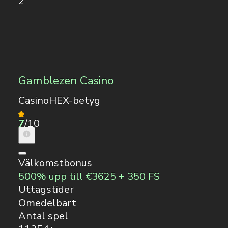
2
Gamblezen Casino
CasinoHEX-betyg
7
/10
Välkomstbonus
500% upp till €3625 + 350 FS
Uttagstider
Omedelbart
Antal spel