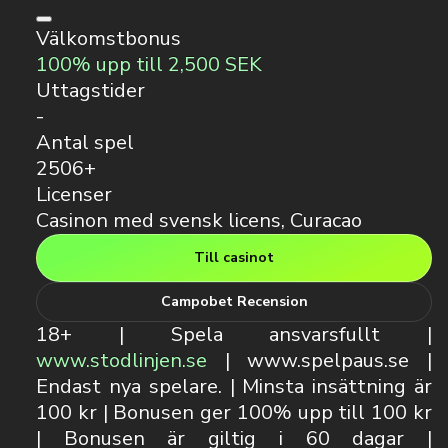
Välkomstbonus
100% upp till 2,500 SEK
Uttagstider
-
Antal spel
2506+
Licenser
Casinon med svensk licens, Curacao
Till casinot
Campobet Recension
18+ | Spela ansvarsfullt |
www.stodlinjen.se
| www.spelpaus.se |
Endast nya spelare. | Minsta insättning är
100 kr | Bonusen ger 100% upp till 100 kr
| Bonusen är giltig i 60 dagar |