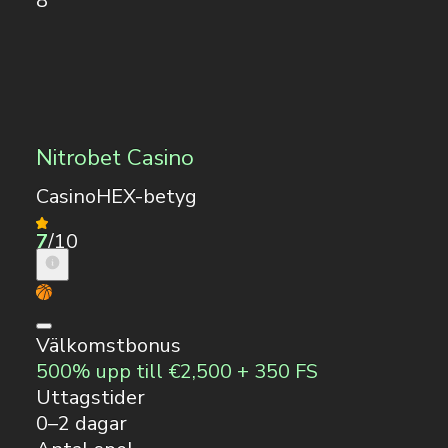
8
Nitrobet Casino
CasinoHEX-betyg
7
/10
Välkomstbonus
500% upp till €2,500 + 350 FS
Uttagstider
0–2 dagar