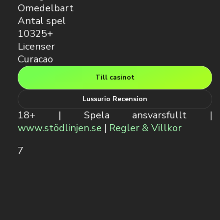
Omedelbart
Antal spel
10325+
Licenser
Curacao
Till casinot
Lussurio Recension
18+ | Spela ansvarsfullt |
www.stödlinjen.se
|
Regler & Villkor
7