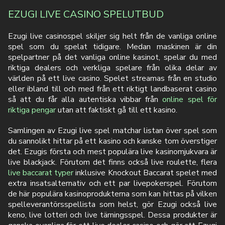
EZUGI LIVE CASINO SPELUTBUD
Ezugi live casinospel skiljer sig helt från de vanliga online
spel som du spelat tidigare. Medan maskinen är din
spelpartner på det vanliga online kasinot, spelar du med
riktiga dealers och verkliga spelare från olika delar av
världen på ett live casino. Spelet streamas från en studio
eller ibland till och med från ett riktigt landbaserat casino
så att du får alla autentiska vibbar från
online spel för
riktiga pengar
utan att faktiskt gå till ett kasino.
Samlingen av Ezugi live spel matchar listan över spel som
du sannolikt hittar på ett kasino och kanske tom överstiger
det. Ezugis första och mest populära live kasinomjukvara är
live blackjack. Förutom det finns också live roulette, flera
live baccarat typer
inklusive Knockout Baccarat spelet med
extra insatsalternativ och ett par livepokerspel. Förutom
de här populära kasinoprodukterna som kan hittas på vilken
spelleverantörsspellista som helst, gör Ezugi också live
keno, live lotteri och live tärningsspel. Dessa produkter är