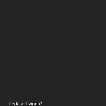
Redo att vinna?