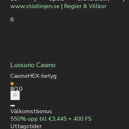
www.stödlinjen.se
|
Regler & Villkor
6
Lussurio Casino
CasinoHEX-betyg
8
/10
Välkomstbonus
550% upp till €3,445 + 400 FS
Uttagstider