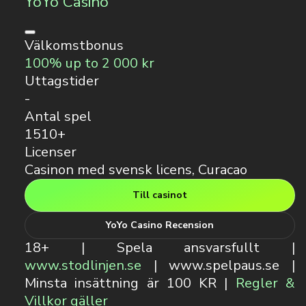
YoYo Casino
Välkomstbonus
100% up to 2 000 kr
Uttagstider
-
Antal spel
1510+
Licenser
Casinon med svensk licens, Curacao
Till casinot
YoYo Casino Recension
18+ | Spela ansvarsfullt |
www.stodlinjen.se
| www.spelpaus.se |
Minsta insättning är 100 KR |
Regler &
Villkor gäller