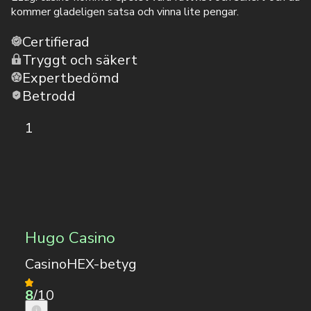
kommer gladeligen satsa och vinna lite pengar.
Certifierad
Tryggt och säkert
Expertbedömd
Betrodd
1
Hugo Casino
CasinoHEX-betyg
8
/10