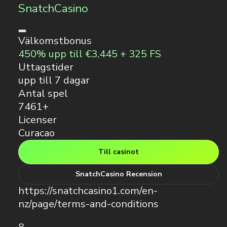
SnatchCasino
Välkomstbonus
450% upp till €3,445 + 325 FS
Uttagstider
upp till 7 dagar
Antal spel
7461+
Licenser
Curacao
Till casinot
SnatchCasino Recension
https://snatchcasino1.com/en-
nz/page/terms-and-conditions