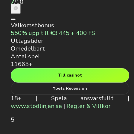
7
/10
Välkomstbonus
550% upp till €3,445 + 400 FS
Uttagstider
Omedelbart
Antal spel
11665+
Till casinot
Ybets Recension
18+ | Spela ansvarsfullt |
www.stödlinjen.se
|
Regler & Villkor
5