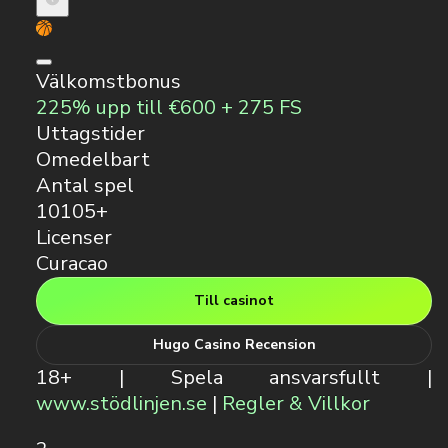
Välkomstbonus
225% upp till €600 + 275 FS
Uttagstider
Omedelbart
Antal spel
10105+
Licenser
Curacao
Till casinot
Hugo Casino Recension
18+ | Spela ansvarsfullt |
www.stödlinjen.se
|
Regler & Villkor