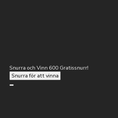
Snurra och Vinn 600 Gratissnurr!
Snurra för att vinna