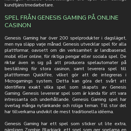
kundtjänstmedarbetare.
SPEL FRÅN GENESIS GAMING PÅ ONLINE
CASINON
Genesis Gaming har över 200 spelprodukter i dagsläget,
men nya släpp varje månad. Genesis utvecklar spel för alla
plattformar, oavsett om din verksamhet är landbaserad,
mobil eller online, för riktiga pengar eller sociala spel. De
riktar även in sig på att producera spelautomater på
beställning för stora casinon, samt leverera spel till
plattformen QuickFire, vilket gör att de integreras i
Microgamings system. Detta kan göra det svårt att
identifiera exakt vilka spel som skapats av Genesis
Gaming. Genesis levererar spel som är kända för att vara
intressanta och underhållande. Genesis Gaming spel har
överlag många nytänkande och roliga teman. Till stor del
har tillverkarna undvikit de mest traditionella idéerna.
Genesis Gaming har ett spel som sticker ut lite extra,
nämligen Zombie Blackjack, ett spel som ger spelarna en