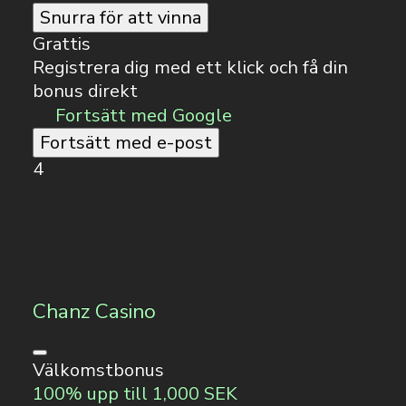
Snurra för att vinna
Grattis
Registrera dig med ett klick och få din
bonus direkt
Fortsätt med Google
Fortsätt med e-post
4
Chanz Casino
Välkomstbonus
100% upp till 1,000 SEK