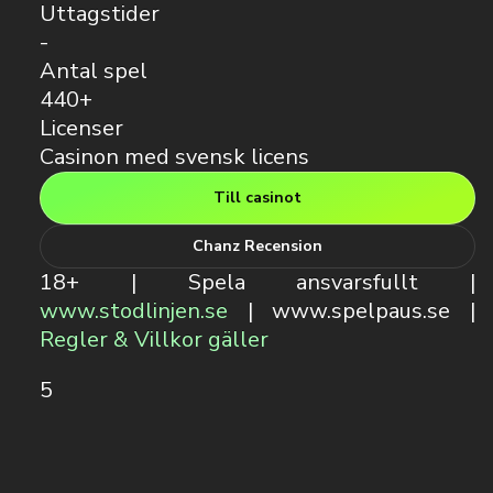
Uttagstider
-
Antal spel
440+
Licenser
Casinon med svensk licens
Till casinot
Chanz Recension
18+ | Spela ansvarsfullt |
www.stodlinjen.se
| www.spelpaus.se |
Regler & Villkor gäller
5