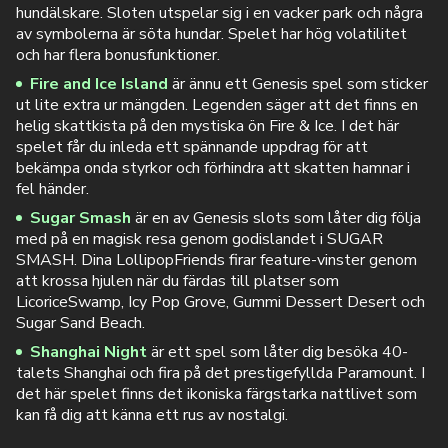
hundälskare. Sloten utspelar sig i en vacker park och några
av symbolerna är söta hundar. Spelet har hög volatilitet
och har flera bonusfunktioner.
Fire and Ice Island
är ännu ett Genesis spel som sticker
ut lite extra ur mängden. Legenden säger att det finns en
helig skattkista på den mystiska ön Fire & Ice. I det här
spelet får du inleda ett spännande uppdrag för att
bekämpa onda styrkor och förhindra att skatten hamnar i
fel händer.
Sugar Smash
är en av Genesis slots som låter dig följa
med på en magisk resa genom godislandet i SUGAR
SMASH. Dina LollipopFriends firar feature-vinster genom
att krossa hjulen när du färdas till platser som
LicoriceSwamp, Icy Pop Grove, Gummi Dessert Desert och
Sugar Sand Beach.
Shanghai Night
är ett spel som låter dig besöka 40-
talets Shanghai och fira på det prestigefyllda Paramount. I
det här spelet finns det ikoniska färgstarka nattlivet som
kan få dig att känna ett rus av nostalgi.