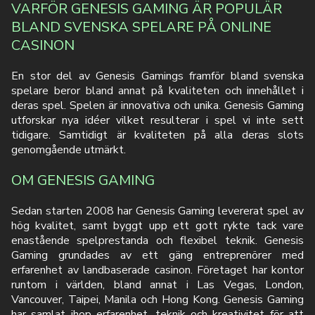
VARFÖR GENESIS GAMING ÄR POPULÄR
BLAND SVENSKA SPELARE PÅ ONLINE
CASINON
En stor del av Genesis Gamings framför bland svenska
spelare beror bland annat på kvaliteten och innehållet i
deras spel. Spelen är innovativa och unika. Genesis Gaming
utforskar nya idéer vilket resulterar i spel vi inte sett
tidigare. Samtidigt är kvaliteten på alla deras slots
genomgående utmärkt.
OM GENESIS GAMING
Sedan starten 2008 har Genesis Gaming levererat spel av
hög kvalitet, samt byggt upp ett gott rykte tack vare
enastående spelprestanda och flexibel teknik. Genesis
Gaming grundades av ett gäng entreprenörer med
erfarenhet av landbaserade casinon. Företaget har kontor
runtom i världen, bland annat i Las Vegas, London,
Vancouver, Taipei, Manila och Hong Kong. Genesis Gaming
har samlat ihop erfarenhet, teknik och kreativitet för att