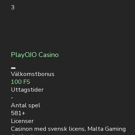
3
PlayOJO Casino
Välkomstbonus
100 FS
Uttagstider
-
Antal spel
581+
Licenser
Casinon med svensk licens, Malta Gaming