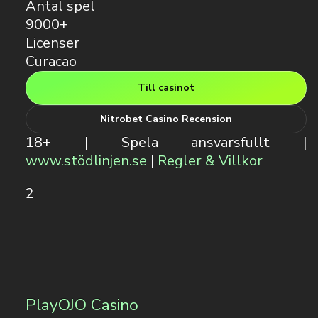
Antal spel
9000+
Licenser
Curacao
Till casinot
Nitrobet Casino Recension
18+ | Spela ansvarsfullt |
www.stödlinjen.se
|
Regler & Villkor
2
PlayOJO Casino