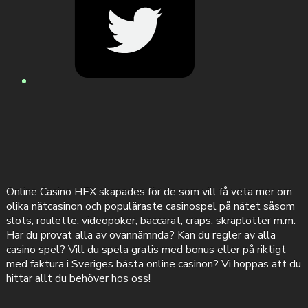
Online Casino HEX skapades för de som vill få veta mer om
olika nätcasinon och populäraste casinospel på nätet såsom
slots, roulette, videopoker, baccarat, craps, skraplotter m.m.
Har du provat alla av ovannämnda? Kan du regler av alla
casino spel? Vill du spela gratis med bonus eller på riktigt
med faktura i Sveriges bästa online casinon? Vi hoppas att du
hittar allt du behöver hos oss!