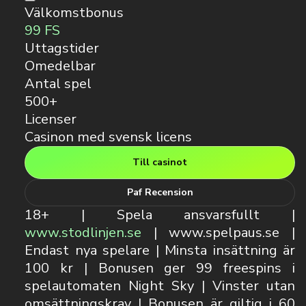
Välkomstbonus
99 FS
Uttagstider
Omedelbar
Antal spel
500+
Licenser
Casinon med svensk licens
Till casinot
Paf Recension
18+ | Spela ansvarsfullt |
www.stodlinjen.se
| www.spelpaus.se |
Endast nya spelare | Minsta insättning är
100 kr | Bonusen ger 99 freespins i
spelautomaten Night Sky | Vinster utan
omsättningskrav | Bonusen är giltig i 60