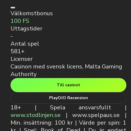
Välkomstbonus
100 FS
Uttagstider
-
Antal spel
581+
Licenser
Casinon med svensk licens, Malta Gaming
Authority
Till casinot
PlayOJO Recension
18+ | Spela ansvarsfullt |
www.stodlinjen.se
| www.spelpaus.se |
Min. insättning: 100 kr | Värde per spin: 1
kr | Spel: Book of Dead | Du är endast