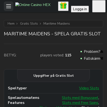
Logga in
Hem
Gratis Slots
Maritime Maidens
MARITIME MAIDENS - SPELA GRATIS SLOT
Problem?
BETYG:
players voted:
115
Fullskärm
Uppgifter på Gratis Slot
Speltyper
Video Slots
Spelautomatens
Slots med Bonusspel
,
Features
Slots med Free Spins
,