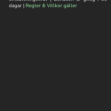
dagar |
Regler & Villkor gäller