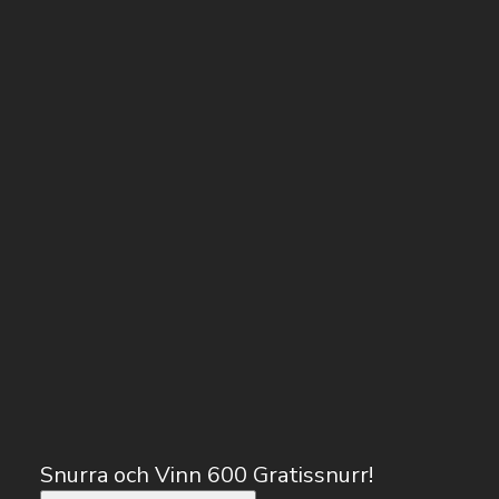
Snurra och Vinn 600 Gratissnurr!