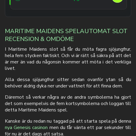
MARITIME MAIDENS SPELAUTOMAT SLOT
RECENSION & OMDÖME
I Maritime Maidens slot så får du möta fagra sjöjungfrur,
hela fem stycken faktiskt. Och vi är rätt så säkra på att det
är mer än vad du någonsin kommer att möta i det verkliga
livet.
Alla dessa sjöjungfrur sitter sedan ovanför ytan så du
behöver aldrig dyka ner under vattnet för att finna dem.
Däremot så verkar några av de andra symbolerna ha gjort
det som exempelvis de fem kortsymbolerna och loggan till
detta Maritime Maidens spel.
Kanske är du redan nu taggad på att starta spela på denna
nya Genesis casinon
men du får vänta ett par sekunder till
för nu är det dags att satsa.