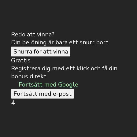
Redo att vinna?
Din belöning är bara ett snurr bort
Snurra för att vinna
Grattis
Registrera dig med ett klick och få din
bonus direkt
Fortsätt med Google
Fortsätt med e-post
4