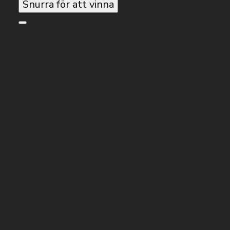
Snurra för att vinna