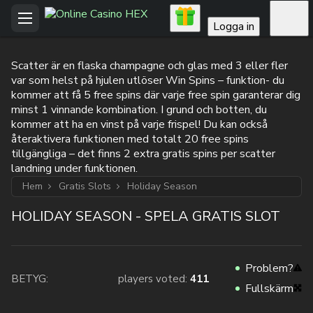
Logga in
Scatter är en flaska champagne och glas med 3 eller fler
var som helst på hjulen utlöser Win Spins – funktion- du
kommer att få 5 free spins där varje free spin garanterar dig
minst 1 vinnande kombination. I grund och botten, du
kommer att ha en vinst på varje frispel! Du kan också
återaktivera funktionen med totalt 20 free spins
tillgängliga – det finns 2 extra gratis spins per scatter
landning under funktionen.
Hem
Gratis Slots
Holiday Season
HOLIDAY SEASON - SPELA GRATIS SLOT
Problem?
BETYG:
players voted:
411
Fullskärm