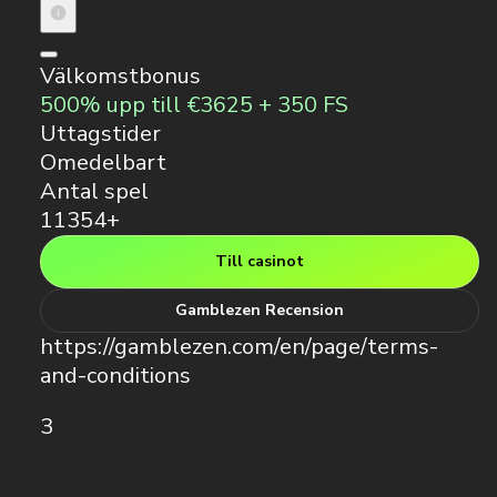
Välkomstbonus
500% upp till €3625 + 350 FS
Uttagstider
Omedelbart
Antal spel
11354+
Till casinot
Gamblezen Recension
https://gamblezen.com/en/page/terms-
and-conditions
3