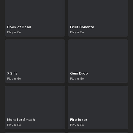
Book of Dead
Fruit Bonanza
Play n Go
Play n Go
7 Sins
Gem Drop
Play n Go
Play n Go
Monster Smash
Fire Joker
Play n Go
Play n Go