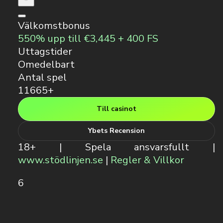
Välkomstbonus
550% upp till €3,445 + 400 FS
Uttagstider
Omedelbart
Antal spel
11665+
Till casinot
Ybets Recension
18+ | Spela ansvarsfullt |
www.stödlinjen.se
|
Regler & Villkor
6