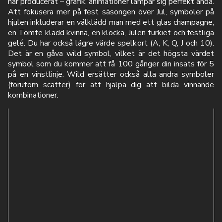
har producerat – grafik, animationer lämpar sig perfekt ändå.
Att fokusera mer på fest säsongen över Jul, symboler på
hjulen inkluderar en välklädd man med ett glas champagne,
en Tomte klädd kvinna, en klocka, Julen turkiet och festliga
gelé. Du har också lägre värde spelkort (A, K, Q, J och 10).
Det är en gåva wild symbol, vilket är det högsta värdet
symbol som du kommer att få 100 gånger din insats för 5
på en vinstlinje. Wild ersätter också alla andra symboler
(förutom scatter) för att hjälpa dig att bilda vinnande
kombinationer.