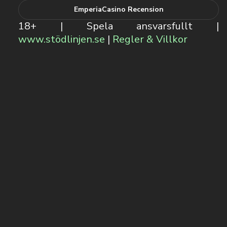
EmperiaCasino Recension
18+ | Spela ansvarsfullt |
www.stödlinjen.se
|
Regler & Villkor