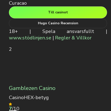
Curacao
Till casinot
Hugo Casino Recension
18+ | Spela ansvarsfullt |
www.stödlinjen.se
|
Regler & Villkor
2
Gamblezen Casino
CasinoHEX-betyg
7
/10