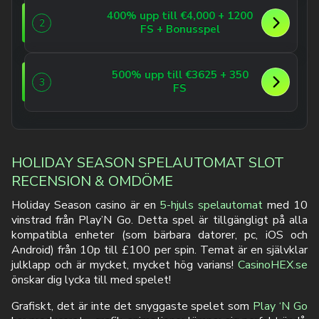
400% upp till €4,000 + 1200
2
FS + Bonusspel
500% upp till €3625 + 350
3
FS
HOLIDAY SEASON SPELAUTOMAT SLOT
RECENSION & OMDÖME
Holiday Season casino är en
5-hjuls spelautomat
med 10
vinstrad från Play’N Go. Detta spel är tillgängligt på alla
kompatibla enheter (som bärbara datorer, pc, iOS och
Android) från 10p till £100 per spin. Temat är en självklar
julklapp och är mycket, mycket hög varians!
CasinoHEX.se
önskar dig lycka till med spelet!
Grafiskt, det är inte det snyggaste spelet som
Play ‘N Go