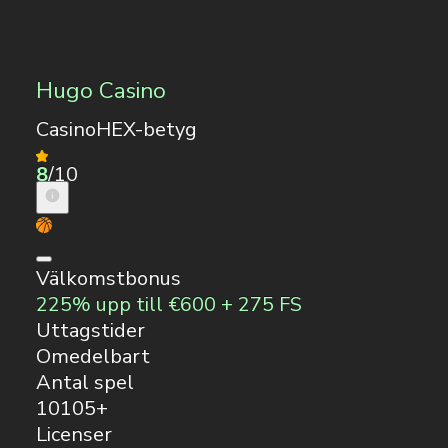
Hugo Casino
CasinoHEX-betyg
8
/10
Välkomstbonus
225% upp till €600 + 275 FS
Uttagstider
Omedelbart
Antal spel
10105+
Licenser