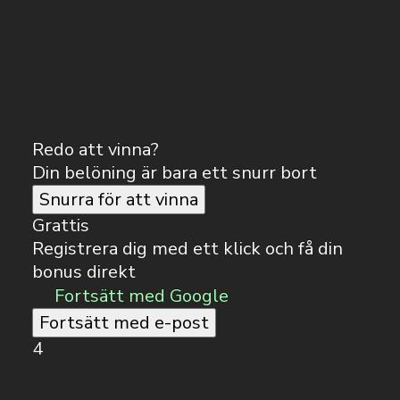
Redo att vinna?
Din belöning är bara ett snurr bort
Snurra för att vinna
Grattis
Registrera dig med ett klick och få din
bonus direkt
Fortsätt med Google
Fortsätt med e-post
4