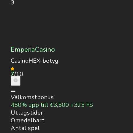
3
EmperiaCasino
CasinoHEX-betyg
7
/10
Välkomstbonus
450% upp till €3,500 +325 FS
Uttagstider
Omedelbart
Antal spel