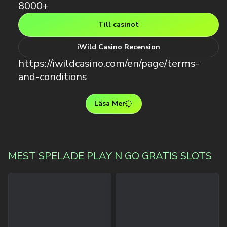
8000+
Till casinot
iWild Casino Recension
https://iwildcasino.com/en/page/terms-
and-conditions
Läsa Mer
MEST SPELADE PLAY N GO GRATIS SLOTS