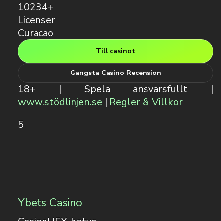
10234+
Licenser
Curacao
Till casinot
Gangsta Casino Recension
18+ | Spela ansvarsfullt |
www.stödlinjen.se
|
Regler & Villkor
5
Ybets Casino