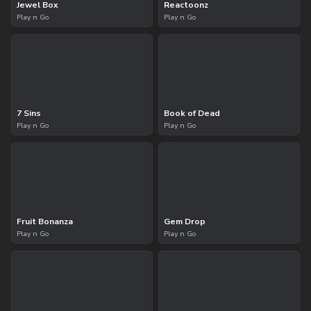
Jewel Box
Reactoonz
Play n Go
Play n Go
7 Sins
Book of Dead
Play n Go
Play n Go
Fruit Bonanza
Gem Drop
Play n Go
Play n Go