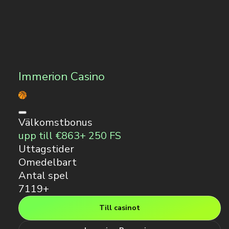
Immerion Casino
Välkomstbonus
upp till €863+ 250 FS
Uttagstider
Omedelbart
Antal spel
7119+
Till casinot