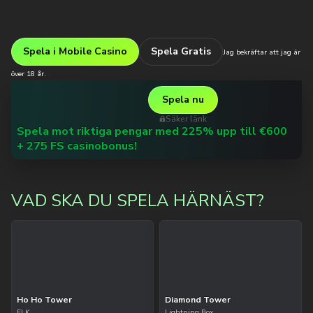
Spela i Mobile Casino
Spela Gratis
Jag bekräftar att jag är
över 18 år.
Spela nu
Säker länk
Spela mot riktiga pengar med 225% upp till €600
+ 275 FS casinobonus!
VAD SKA DU SPELA HÄRNÄST?
Ho Ho Tower
Diamond Tower
ELK
Lightning Box