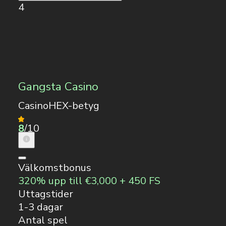
4
Gangsta Casino
CasinoHEX-betyg
8
/10
Välkomstbonus
320% upp till €3,000 + 450 FS
Uttagstider
1-3 dagar
Antal spel