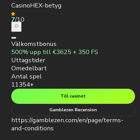
CasinoHEX-betyg
7
/10
Välkomstbonus
500% upp till €3625 + 350 FS
Uttagstider
Omedelbart
Antal spel
11354+
Till casinot
Gamblezen Recension
https://gamblezen.com/en/page/terms-
and-conditions