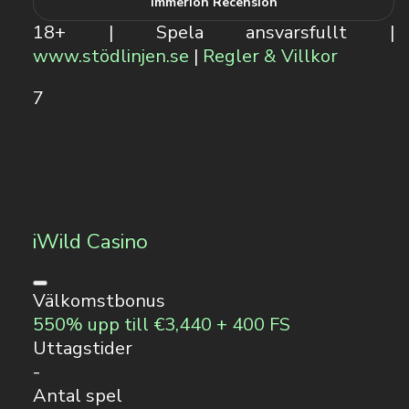
Immerion Recension
18+ | Spela ansvarsfullt |
www.stödlinjen.se
|
Regler & Villkor
7
iWild Casino
Välkomstbonus
550% upp till €3,440 + 400 FS
Uttagstider
-
Antal spel