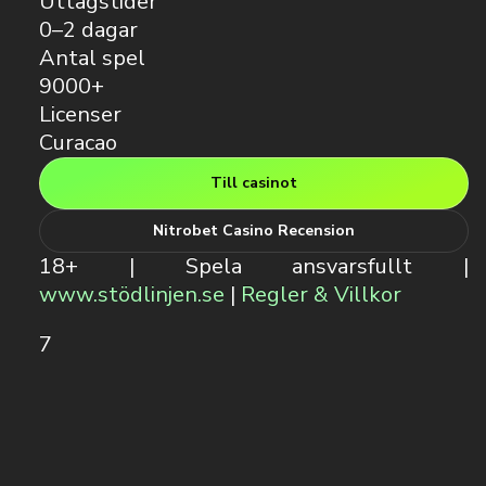
Uttagstider
0–2 dagar
Antal spel
9000+
Licenser
Curacao
Till casinot
Nitrobet Casino Recension
18+ | Spela ansvarsfullt |
www.stödlinjen.se
|
Regler & Villkor
7