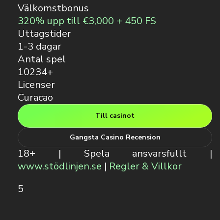
Välkomstbonus
320% upp till €3,000 + 450 FS
Uttagstider
1-3 dagar
Antal spel
10234+
Licenser
Curacao
Till casinot
Gangsta Casino Recension
18+ | Spela ansvarsfullt |
www.stödlinjen.se
|
Regler & Villkor
5