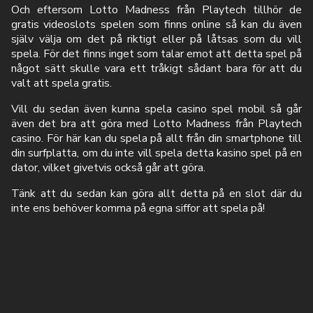
Och eftersom Lotto Madness från Playtech tillhör de
gratis videoslots spelen som finns online så kan du även
själv välja om det på riktigt eller på låtsas som du vill
spela. För det finns inget som talar emot att detta spel på
något sätt skulle vara ett tråkigt sådant bara för att du
valt att spela gratis.
Vill du sedan även kunna spela casino spel mobil så går
även det bra att göra med Lotto Madness från Playtech
casino. För här kan du spela på allt från din smartphone till
din surfplatta, om du inte vill spela detta kasino spel på en
dator, vilket givetvis också går att göra.
Tänk att du sedan kan göra allt detta på en slot där du
inte ens behöver komma på egna siffor att spela på!