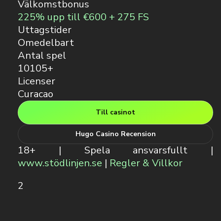
Välkomstbonus
225% upp till €600 + 275 FS
Uttagstider
Omedelbart
Antal spel
10105+
Licenser
Curacao
Till casinot
Hugo Casino Recension
18+ | Spela ansvarsfullt |
www.stödlinjen.se
|
Regler & Villkor
2