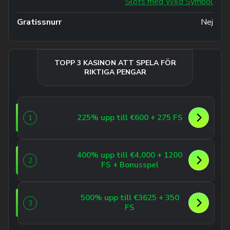
Slots med Wild Symbol
Gratissnurr
Nej
TOPP 3 KASINON ATT SPELA FÖR
RIKTIGA PENGAR
225% upp till €600 + 275 FS
1
400% upp till €4,000 + 1200
2
FS + Bonusspel
500% upp till €3625 + 350
3
FS