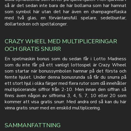
så är det sedan inte bara de här bollarna som har hamnat
som symbol här utan det har även en champagneflaska
med två glas, en förväntansfull spelare, sedelbuntar,
dollartecken och speltalonger.
CRAZY WHEEL MED MULTIPLICERINGAR
OCH GRATIS SNURR
En spelmaskin bonus som du sedan får i Lotto Madness
som du inte får på ett vanligt lottospel är Crazy Wheel
som startar när bonussymbolen hamnar på det första och
femte hjulet. Under denna bonusrunda så får du snurra på
ett stort hjul i olika färger med flera rutor som då innehåller
multiplicerande siffror från 2-10. Men innan den siffran så
finns även någon av siffrorna 3, 4, 5, 7, 10 eller 20 som
kommer att visa gratis snurr. Med andra ord så kan du här
vinna gratis snurr med en enskild multiplicering.
SAMMANFATTNING