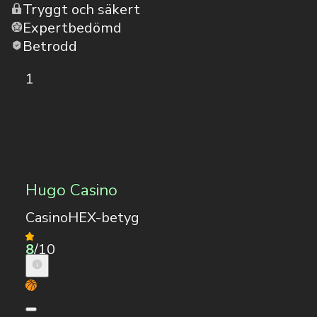
Tryggt och säkert
Expertbedömd
Betrodd
1
Hugo Casino
CasinoHEX-betyg
8
/10