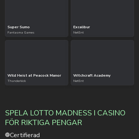
Super Sumo
Excalibur
Fantasma Games
NetEnt
Wild Heist at Peacock Manor
Witchcraft Academy
Thunderkick
NetEnt
SPELA LOTTO MADNESS I CASINO
FÖR RIKTIGA PENGAR
Certifierad