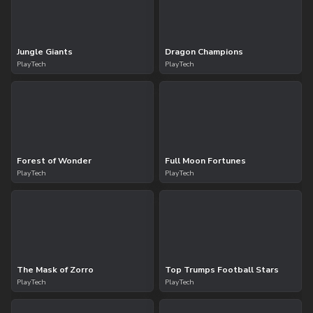
Jungle Giants
Dragon Champions
PlayTech
PlayTech
Forest of Wonder
Full Moon Fortunes
PlayTech
PlayTech
The Mask of Zorro
Top Trumps Football Stars
PlayTech
PlayTech