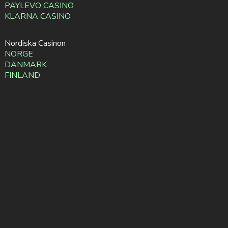
PAYLEVO CASINO
KLARNA CASINO
Nordiska Casinon
NORGE
DANMARK
FINLAND