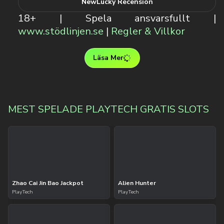
NewLucky Recension
18+ | Spela ansvarsfullt |
www.stödlinjen.se
|
Regler & Villkor
Läsa Mer
MEST SPELADE PLAYTECH GRATIS SLOTS
Zhao Cai Jin Bao Jackpot
Alien Hunter
PlayTech
PlayTech