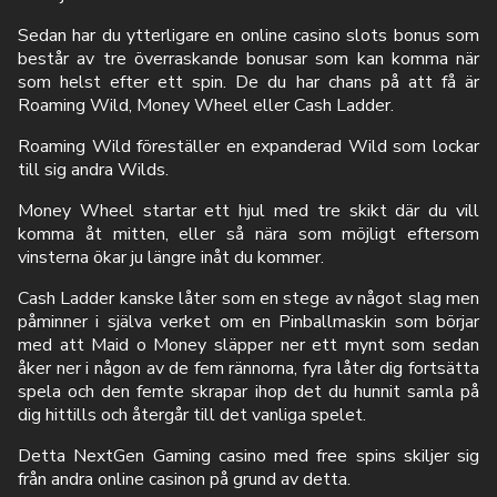
Sedan har du ytterligare en online casino slots bonus som
består av tre överraskande bonusar som kan komma när
som helst efter ett spin. De du har chans på att få är
Roaming Wild, Money Wheel eller Cash Ladder.
Roaming Wild föreställer en expanderad Wild som lockar
till sig andra Wilds.
Money Wheel startar ett hjul med tre skikt där du vill
komma åt mitten, eller så nära som möjligt eftersom
vinsterna ökar ju längre inåt du kommer.
Cash Ladder kanske låter som en stege av något slag men
påminner i själva verket om en Pinballmaskin som börjar
med att Maid o Money släpper ner ett mynt som sedan
åker ner i någon av de fem rännorna, fyra låter dig fortsätta
spela och den femte skrapar ihop det du hunnit samla på
dig hittills och återgår till det vanliga spelet.
Detta NextGen Gaming casino med free spins skiljer sig
från andra online casinon på grund av detta.