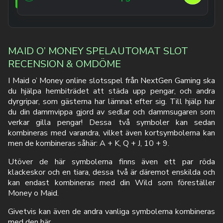
MAID O’ MONEY SPELAUTOMAT SLOT
RECENSION & OMDÖME
I Maid o’ Money online slotsspel från NextGen Gaming ska
du hjälpa hembiträdet att städa upp pengar, och andra
dyrgripar, som gästerna har lämnat efter sig. Till hjälp har
du din dammvippa gjord av sedlar och dammsugaren som
verkar gilla pengar! Dessa två symboler kan sedan
kombineras med varandra, vilket även kortsymbolerna kan
men de kombineras såhär: A + K, Q + J, 10 + 9.
Utöver de här symbolerna finns även ett par röda
klackeskor och en tiara, dessa två är däremot enskilda och
kan endast kombineras med din Wild som föreställer
Money o Maid.
Givetvis kan även de andra vanliga symbolerna kombineras
med den här.