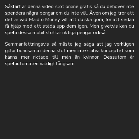
Såklart är denna video slot online gratis så du behöver inte
spendera några pengar om du inte vill. Även om jag tror att
det är vad Maid o Money vill att du ska göra, för att sedan
få hjälp med att städa upp dem igen. Men givetvis kan du
spela dessa mobil slottar riktiga pengar också.
Sammanfattningsvis så måste jag säga att jag verkligen
gillar bonusarna i denna slot men inte själva konceptet som
känns mer riktade till män än kvinnor. Dessutom är
spelautomaten väldigt långsam.