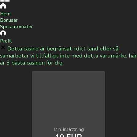
Hem
Bonusar
Spelautomater
Profil
Detta casino är begränsat i ditt land eller så
samarbetar vi tillfälligt inte med detta varumärke, här
är 3 bästa casinon för dig
Min. insättning