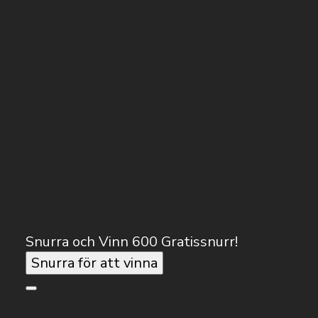
Snurra och Vinn 600 Gratissnurr!
Snurra för att vinna