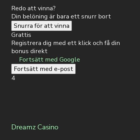
Redo att vinna?
Din belöning är bara ett snurr bort
Snurra för att vinna
Grattis
Registrera dig med ett klick och få din
bonus direkt
Fortsätt med Google
Fortsätt med e-post
4
Dreamz Casino