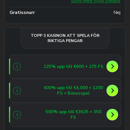
Slots med Wild Symbol
Gratissnurr
Nej
TOPP 3 KASINON ATT SPELA FÖR
RIKTIGA PENGAR
225% upp till €600 + 275 FS
1
400% upp till €4,000 + 1200
2
FS + Bonusspel
500% upp till €3625 + 350
3
FS