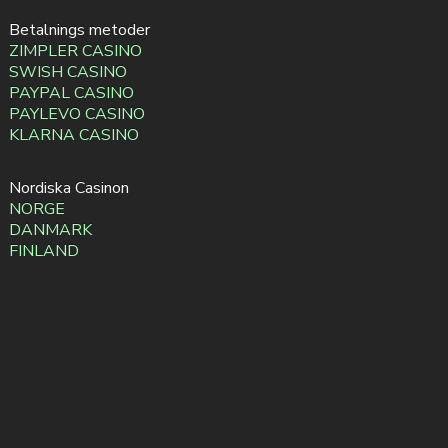
Betalnings metoder
ZIMPLER CASINO
SWISH CASINO
PAYPAL CASINO
PAYLEVO CASINO
KLARNA CASINO
Nordiska Casinon
NORGE
DANMARK
FINLAND