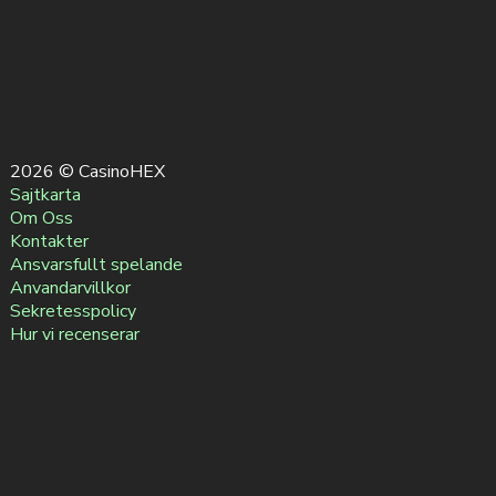
2026 © CasinoHEX
Sajtkarta
Om Oss
Kontakter
Ansvarsfullt spelande
Anvandarvillkor
Sekretesspolicy
Hur vi recenserar