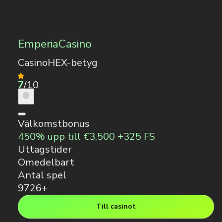
EmperiaCasino
CasinoHEX-betyg
7
/10
Välkomstbonus
450% upp till €3,500 +325 FS
Uttagstider
Omedelbart
Antal spel
9726+
Till casinot