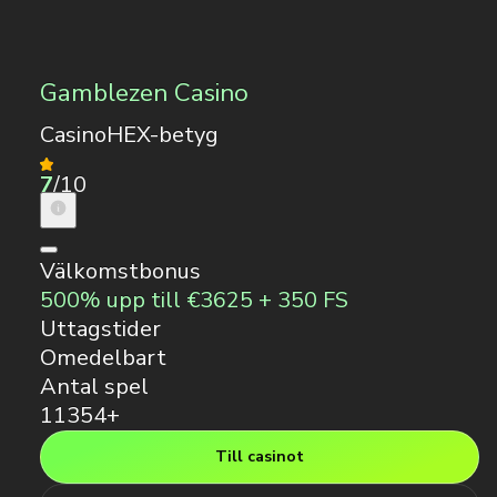
Gamblezen Casino
CasinoHEX-betyg
7
/10
Välkomstbonus
500% upp till €3625 + 350 FS
Uttagstider
Omedelbart
Antal spel
11354+
Till casinot