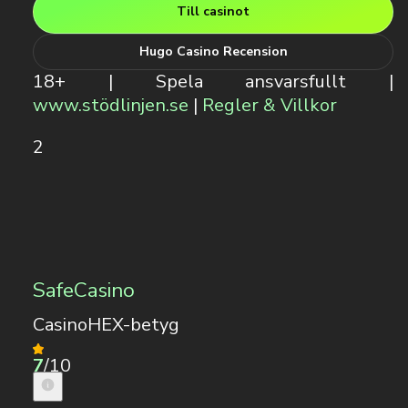
Till casinot
Hugo Casino Recension
18+ | Spela ansvarsfullt |
www.stödlinjen.se
|
Regler & Villkor
2
SafeCasino
CasinoHEX-betyg
7
/10