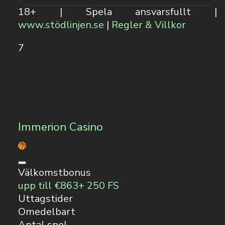
18+ | Spela ansvarsfullt |
www.stödlinjen.se
|
Regler & Villkor
7
Immerion Casino
Välkomstbonus
upp till €863+ 250 FS
Uttagstider
Omedelbart
Antal spel