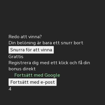
Redo att vinna?
Din belöning är bara ett snurr bort
Snurra för att vinna
Grattis
Registrera dig med ett klick och få din
bonus direkt
Fortsätt med Google
Fortsätt med e-post
4