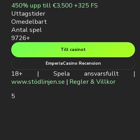
450% upp till €3,500 +325 FS
Uttagstider
Omedelbart
Antal spel
9726+
Till casinot
EmperiaCasino Recension
18+ | Spela ansvarsfullt |
www.stödlinjen.se
|
Regler & Villkor
5