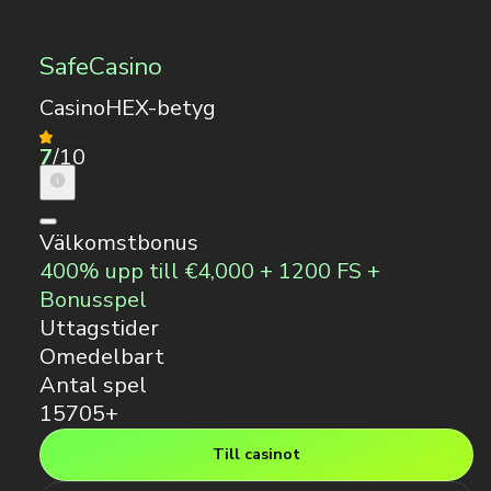
SafeCasino
CasinoHEX-betyg
7
/10
Välkomstbonus
400% upp till €4,000 + 1200 FS +
Bonusspel
Uttagstider
Omedelbart
Antal spel
15705+
Till casinot