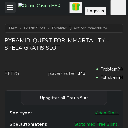
Logga in
Hem
Gratis Slots
Pyramid: Quest for immortality
PYRAMID: QUEST FOR IMMORTALITY -
SPELA GRATIS SLOT
Problem?
BETYG:
players voted:
343
Fullskärm
Uppgifter på Gratis Slot
Speltyper
Video Slots
Spelautomatens
Slots med Free Spins
,