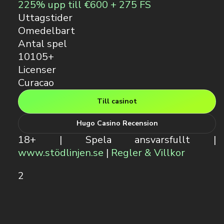
225% upp till €600 + 275 FS
Uttagstider
Omedelbart
Antal spel
10105+
Licenser
Curacao
Till casinot
Hugo Casino Recension
18+ | Spela ansvarsfullt |
www.stödlinjen.se
|
Regler & Villkor
2