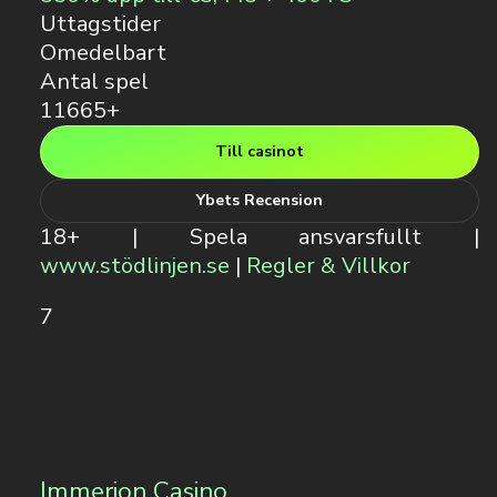
Uttagstider
Omedelbart
Antal spel
11665+
Till casinot
Ybets Recension
18+ | Spela ansvarsfullt |
www.stödlinjen.se
|
Regler & Villkor
7
Immerion Casino