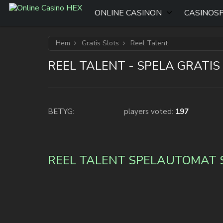
ONLINE CASINON
CASINOS
Hem
Gratis Slots
Reel Talent
REEL TALENT - SPELA GRATIS
BETYG:
players voted:
197
REEL TALENT SPELAUTOMAT 