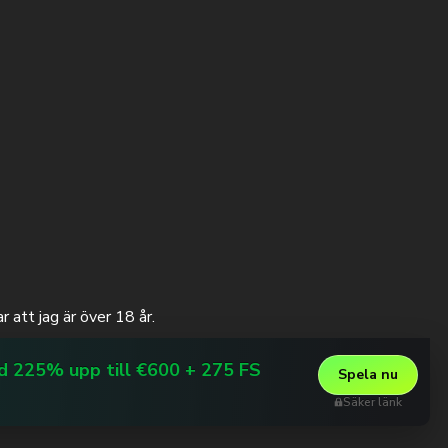
r att jag är över 18 år.
d 225% upp till €600 + 275 FS
Spela nu
Säker länk