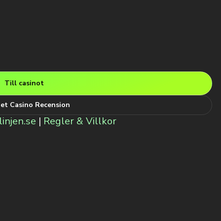
Till casinot
bet Casino Recension
injen.se
|
Regler & Villkor