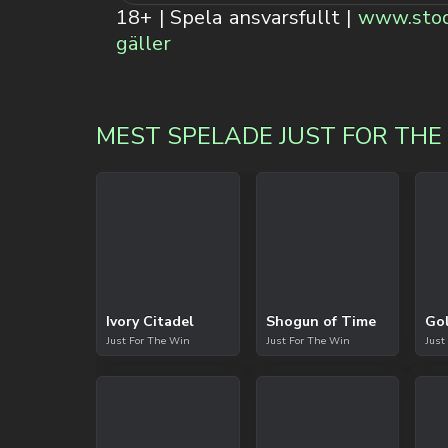
18+ | Spela ansvarsfullt |
www.stod
gäller
MEST SPELADE JUST FOR THE
Ivory Citadel
Shogun of Time
Gol
Just For The Win
Just For The Win
Just