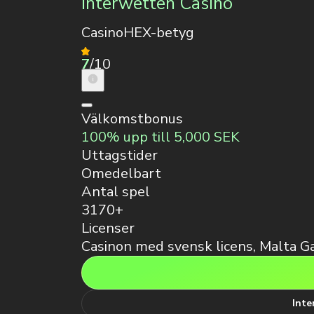
Interwetten Casino
CasinoHEX-betyg
7
/10
Välkomstbonus
100% upp till 5,000 SEK
Uttagstider
Omedelbart
Antal spel
3170+
Licenser
Casinon med svensk licens, Malta G
Inte