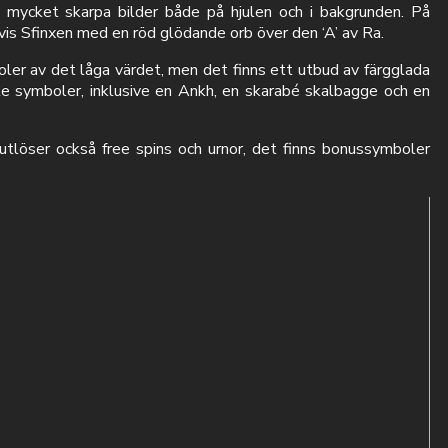
ch mycket skarpa bilder både på hjulen och i bakgrunden. På
is Sfinxen med en röd glödande orb över den ‘A’ av Ra.
er av det låga värdet, men det finns ett utbud av färgglada
ste symboler, inklusive en Ankh, en skarabé skalbagge och en
tlöser också free spins och urnor, det finns bonussymboler