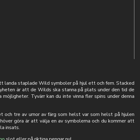
t landa staplade Wild symboler på hjul ett och fem. Stacked
yheten är att de Wilds ska stanna på plats under den tid de
a möjligheter. Tyvärr kan du inte vinna fler spins under denna
 och tre av urnor av färg som helst var som helst på hjulen
ehöver göra är att välja en av symbolerna och du kommer att
la insats.
ino
slot eller på riktiga pengar nu!