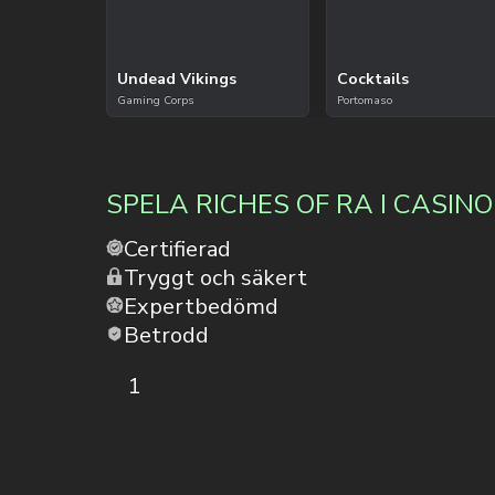
Undead Vikings
Cocktails
Gaming Corps
Portomaso
SPELA RICHES OF RA I CASIN
Certifierad
Tryggt och säkert
Expertbedömd
Betrodd
1