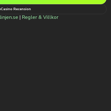
eCasino Recension
injen.se
|
Regler & Villkor