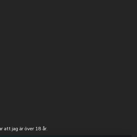
r att jag är över 18 år.