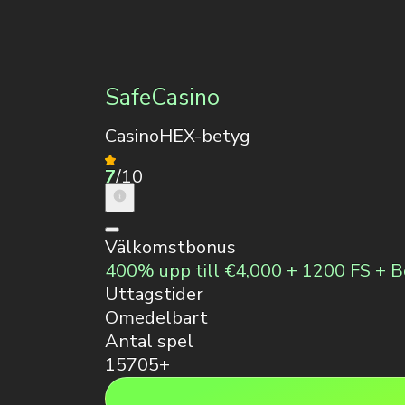
SafeCasino
CasinoHEX-betyg
7
/10
Välkomstbonus
400% upp till €4,000 + 1200 FS + 
Uttagstider
Omedelbart
Antal spel
15705+