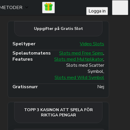
SMETODER
Logga in
Uppgifter på Gratis Slot
Speltyper
Video Slots
Spelautomatens
Slots med Free Spins
,
Features
Slots med Multiplikator
,
Slots med Scatter
Symbol,
Slots med Wild Symbol
Gratissnurr
Nej
TOPP 3 KASINON ATT SPELA FÖR
RIKTIGA PENGAR