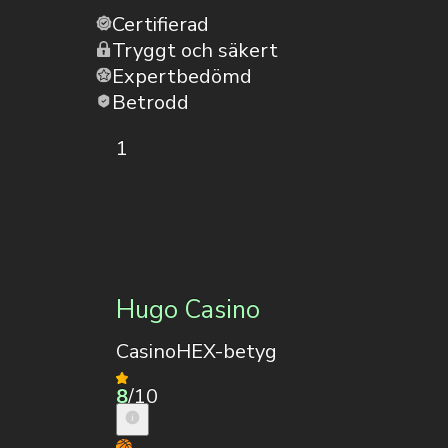
Certifierad
Tryggt och säkert
Expertbedömd
Betrodd
1
Hugo Casino
CasinoHEX-betyg
8
/10