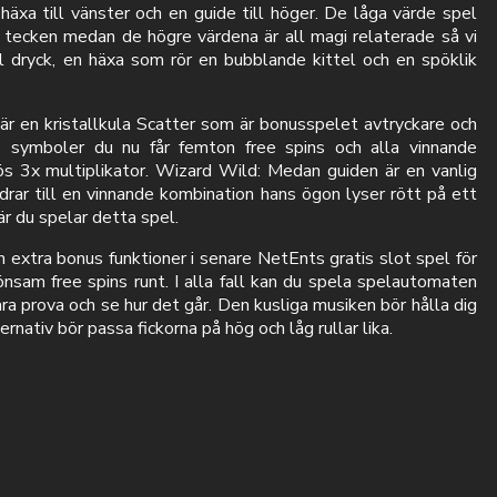
 häxa till vänster och en guide till höger. De låga värde spel
 tecken medan de högre värdena är all magi relaterade så vi
l dryck, en häxa som rör en bubblande kittel och en spöklik
 är en kristallkula Scatter som är bonusspelet avtryckare och
symboler du nu får femton free spins och alla vinnande
ös 3x multiplikator. Wizard Wild: Medan guiden är en vanlig
rar till en vinnande kombination hans ögon lyser rött på ett
är du spelar detta spel.
extra bonus funktioner i senare NetEnts gratis slot spel för
önsam free spins runt. I alla fall kan du spela spelautomaten
ara prova och se hur det går. Den kusliga musiken bör hålla dig
rnativ bör passa fickorna på hög och låg rullar lika.