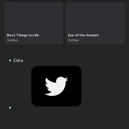
Best Things in Life
Eye of the Amulet
ISoftBet
ISoftBet
Dela