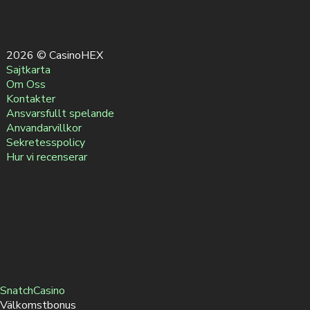
2026 © CasinoHEX
Sajtkarta
Om Oss
Kontakter
Ansvarsfullt spelande
Anvandarvillkor
Sekretesspolicy
Hur vi recenserar
SnatchCasino
Välkomstbonus