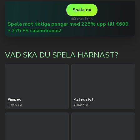
Spela nu
Säker länk
Spela mot riktiga pengar med 225% upp till €600
+ 275 FS casinobonus!
VAD SKA DU SPELA HÄRNÄST?
Pimped
Aztec slot
Play n Go
GamesOS