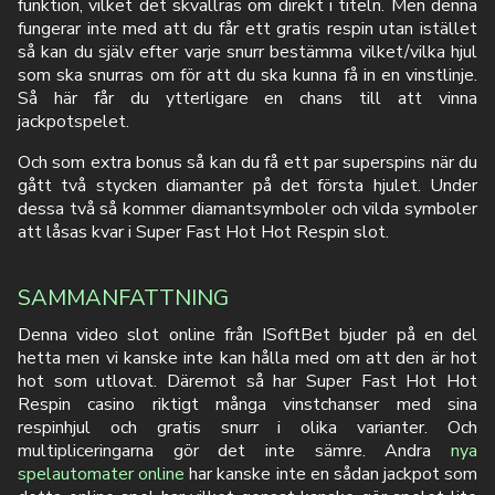
funktion, vilket det skvallras om direkt i titeln. Men denna
fungerar inte med att du får ett gratis respin utan istället
så kan du själv efter varje snurr bestämma vilket/vilka hjul
som ska snurras om för att du ska kunna få in en vinstlinje.
Så här får du ytterligare en chans till att vinna
jackpotspelet.
Och som extra bonus så kan du få ett par superspins när du
gått två stycken diamanter på det första hjulet. Under
dessa två så kommer diamantsymboler och vilda symboler
att låsas kvar i Super Fast Hot Hot Respin slot.
SAMMANFATTNING
Denna video slot online från ISoftBet bjuder på en del
hetta men vi kanske inte kan hålla med om att den är hot
hot som utlovat. Däremot så har Super Fast Hot Hot
Respin casino riktigt många vinstchanser med sina
respinhjul och gratis snurr i olika varianter. Och
multipliceringarna gör det inte sämre. Andra
nya
spelautomater online
har kanske inte en sådan jackpot som