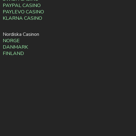
PAYPAL CASINO
PAYLEVO CASINO
KLARNA CASINO
Nordiska Casinon
NORGE
DANMARK
FINLAND