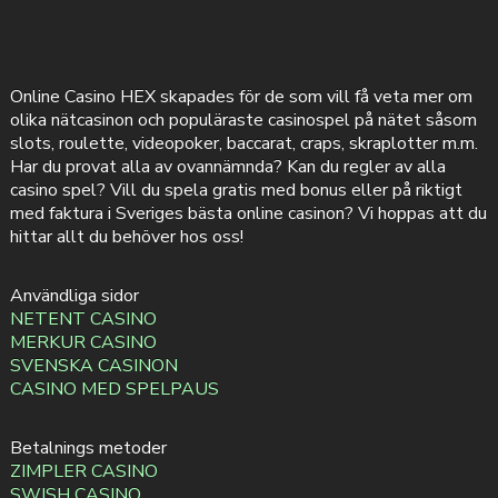
Online Casino HEX skapades för de som vill få veta mer om
olika nätcasinon och populäraste casinospel på nätet såsom
slots, roulette, videopoker, baccarat, craps, skraplotter m.m.
Har du provat alla av ovannämnda? Kan du regler av alla
casino spel? Vill du spela gratis med bonus eller på riktigt
med faktura i Sveriges bästa online casinon? Vi hoppas att du
hittar allt du behöver hos oss!
Användliga sidor
NETENT CASINO
MERKUR CASINO
SVENSKA CASINON
CASINO MED SPELPAUS
Betalnings metoder
ZIMPLER CASINO
SWISH CASINO