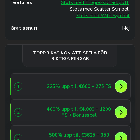
Features
Slots med Progressiv Jackpott
,
Slots med Scatter Symbol,
Slots med Wild Symbol
Gratissnurr
Nej
TOPP 3 KASINON ATT SPELA FÖR
RIKTIGA PENGAR
225% upp till €600 + 275 FS
1
400% upp till €4,000 + 1200
2
FS + Bonusspel
500% upp till €3625 + 350
3