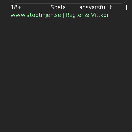
18+ | Spela ansvarsfullt |
www.stödlinjen.se
|
Regler & Villkor