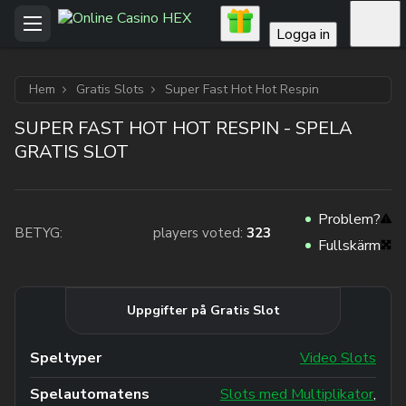
Logga in
Hem
Gratis Slots
Super Fast Hot Hot Respin
SUPER FAST HOT HOT RESPIN - SPELA
GRATIS SLOT
Problem?
BETYG:
players voted:
323
Fullskärm
Uppgifter på Gratis Slot
Speltyper
Video Slots
Spelautomatens
Slots med Multiplikator
,