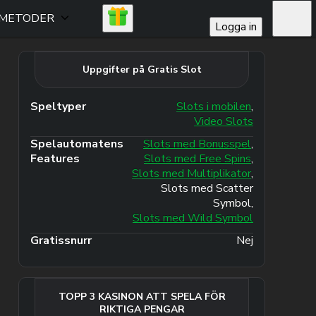
SMETODER
Logga in
Uppgifter på Gratis Slot
Speltyper
Slots i mobilen
,
Video Slots
Spelautomatens
Slots med Bonusspel
,
Features
Slots med Free Spins
,
Slots med Multiplikator
,
Slots med Scatter
Symbol,
Slots med Wild Symbol
Gratissnurr
Nej
TOPP 3 KASINON ATT SPELA FÖR
RIKTIGA PENGAR