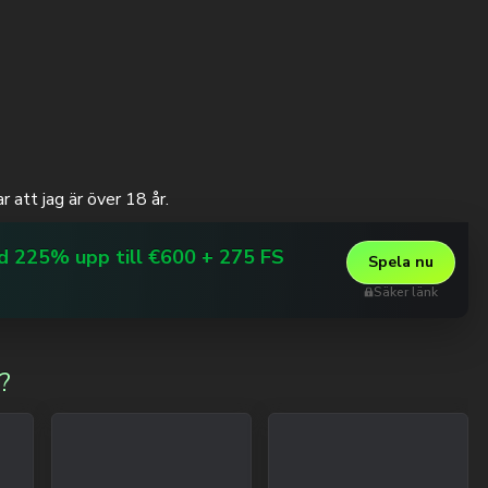
r att jag är över 18 år.
d 225% upp till €600 + 275 FS
Spela nu
Säker länk
?