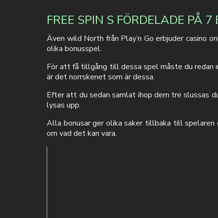
FREE SPIN S FÖRDELADE PÅ 7
Även wild North från Play’n Go erbjuder casino on
olika bonusspel.
För att få tillgång till dessa spel måste du redan 
är det norrskenet som är dessa.
Efter att du sedan samlat ihop dem tre slussas du
lysas upp.
Alla bonusar ger olika saker tillbaka till spelaren 
om vad det kan vara.