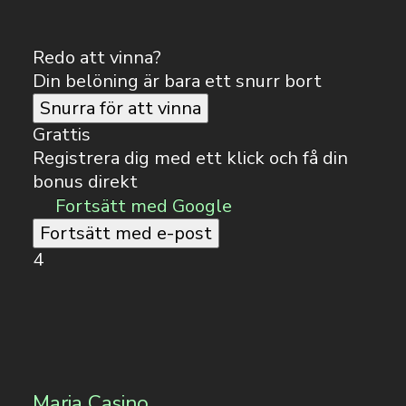
Redo att vinna?
Din belöning är bara ett snurr bort
Snurra för att vinna
Grattis
Registrera dig med ett klick och få din
bonus direkt
Fortsätt med Google
Fortsätt med e-post
4
Maria Casino