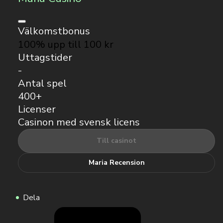
Välkomstbonus
100% upp till 100 kr
Uttagstider
-
Antal spel
400+
Licenser
Casinon med svensk licens
Till casinot
Maria Recension
Dela