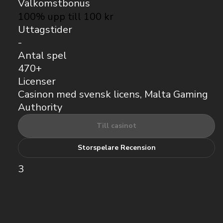
Välkomstbonus
100% upp till 100 kr
Uttagstider
-
Antal spel
470+
Licenser
Casinon med svensk licens, Malta Gaming
Authority
Till casinot
Storspelare Recension
3