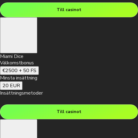
Till casinot
Miami Dice
Välkomstbonus
€2500 + 50 FS
Minsta insättning
20 EUR
Insättningsmetoder
Till casinot