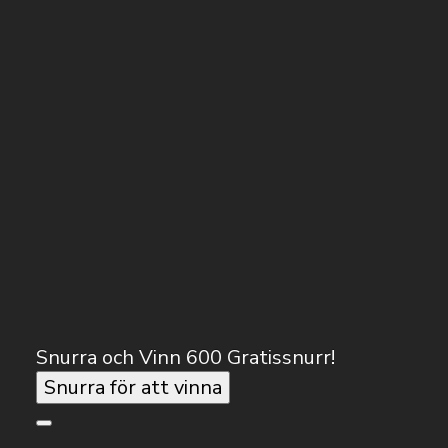
Snurra och Vinn 600 Gratissnurr!
Snurra för att vinna