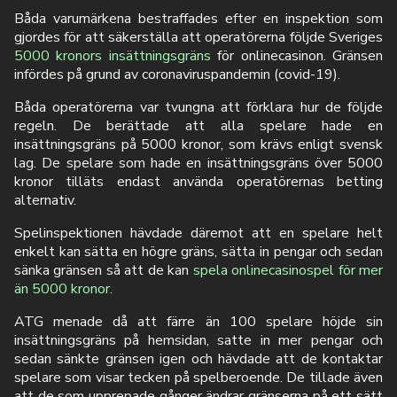
Båda varumärkena bestraffades efter en inspektion som
gjordes för att säkerställa att operatörerna följde Sveriges
5000 kronors insättningsgräns
för onlinecasinon. Gränsen
infördes på grund av coronaviruspandemin (covid-19).
Båda operatörerna var tvungna att förklara hur de följde
regeln. De berättade att alla spelare hade en
insättningsgräns på 5000 kronor, som krävs enligt svensk
lag. De spelare som hade en insättningsgräns över 5000
kronor tilläts endast använda operatörernas betting
alternativ.
Spelinspektionen hävdade däremot att en spelare helt
enkelt kan sätta en högre gräns, sätta in pengar och sedan
sänka gränsen så att de kan
spela onlinecasinospel för mer
än 5000 kronor
.
ATG menade då att färre än 100 spelare höjde sin
insättningsgräns på hemsidan, satte in mer pengar och
sedan sänkte gränsen igen och hävdade att de kontaktar
spelare som visar tecken på spelberoende. De tillade även
att de som upprepade gånger ändrar gränserna på ett sätt