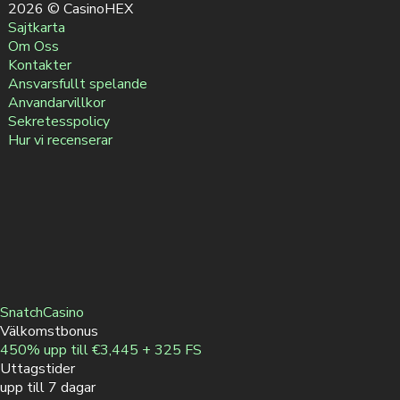
2026 © CasinoHEX
Sajtkarta
Om Oss
Kontakter
Ansvarsfullt spelande
Anvandarvillkor
Sekretesspolicy
Hur vi recenserar
SnatchCasino
Välkomstbonus
450% upp till €3,445 + 325 FS
Uttagstider
upp till 7 dagar