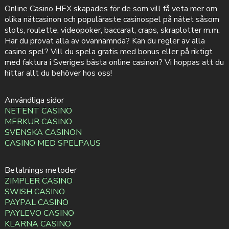
Online Casino HEX skapades för de som vill få veta mer om
olika nätcasinon och populäraste casinospel på nätet såsom
slots, roulette, videopoker, baccarat, craps, skraplotter m.m.
Har du provat alla av ovannämnda? Kan du regler av alla
casino spel? Vill du spela gratis med bonus eller på riktigt
med faktura i Sveriges bästa online casinon? Vi hoppas att du
hittar allt du behöver hos oss!
Användliga sidor
NETENT CASINO
MERKUR CASINO
SVENSKA CASINON
CASINO MED SPELPAUS
Betalnings metoder
ZIMPLER CASINO
SWISH CASINO
PAYPAL CASINO
PAYLEVO CASINO
KLARNA CASINO