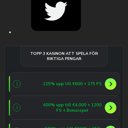
TOPP 3 KASINON ATT SPELA FÖR
RIKTIGA PENGAR
225% upp till €600 + 275 FS
1
400% upp till €4,000 + 1200
2
FS + Bonusspel