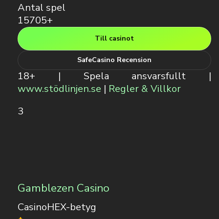
Antal spel
15705+
Till casinot
SafeCasino Recension
18+ | Spela ansvarsfullt |
www.stödlinjen.se
|
Regler & Villkor
3
Gamblezen Casino
CasinoHEX-betyg