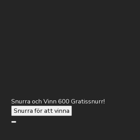
Snurra och Vinn 600 Gratissnurr!
Snurra för att vinna