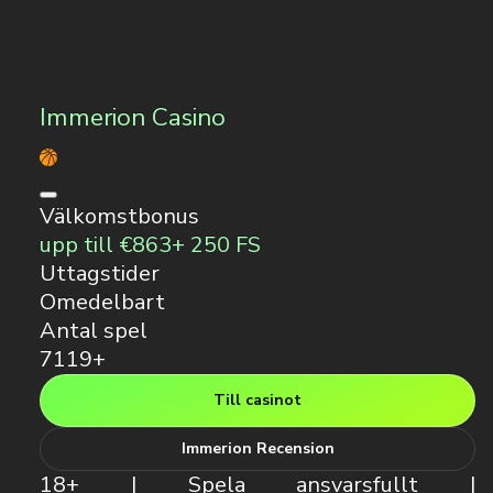
Immerion Casino
Välkomstbonus
upp till €863+ 250 FS
Uttagstider
Omedelbart
Antal spel
7119+
Till casinot
Immerion Recension
18+ | Spela ansvarsfullt |