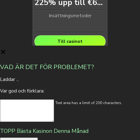
225% upp till €600 + 275 FS
Insättningsmetoder
Till casinot
VAD ÄR DET FÖR PROBLEMET?
Laddar ...
Var god och förklara:
Text area has a limit of 200 characters.
Min. insättning
20 EUR
TOPP Bästa Kasinon Denna Månad
Välkomstbonus