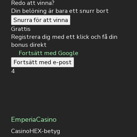
Redo att vinna?
Din belöning är bara ett snurr bort
Snurra för att vinna
Grattis
Registrera dig med ett klick och få din
bonus direkt
Fortsätt med Google
Fortsätt med e-post
4
EmperiaCasino
CasinoHEX-betyg