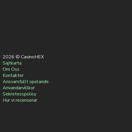
2026 © CasinoHEX
Sajtkarta
Om Oss
Kontakter
Ansvarsfullt spelande
Anvandarvillkor
Sekretesspolicy
Hur vi recenserar